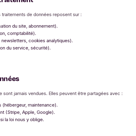
 traitement
traitements de données reposent sur :
isation du site, abonnement).
ion, comptabilité).
newsletters, cookies analytiques).
ion du service, sécurité).
onnées
 sont jamais vendues. Elles peuvent être partagées avec :
s (hébergeur, maintenance).
t (Stripe, Apple, Google).
 la loi nous y oblige.