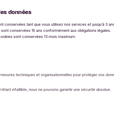
des données
conservées tant que vous utilisez nos services et jusqu’à 3 ans a
 sont conservées 10 ans conformément aux obligations légales.
 cookies sont conservées 13 mois maximum.
esures techniques et organisationnelles pour protéger vos donn
tant infaillible, nous ne pouvons garantir une sécurité absolue.