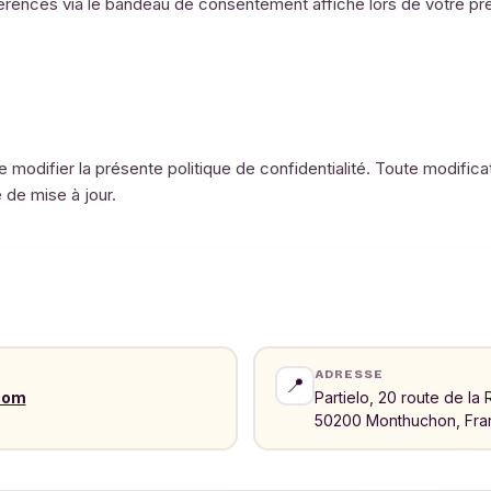
rences via le bandeau de consentement affiché lors de votre pre
de modifier la présente politique de confidentialité. Toute modifica
 de mise à jour.
ADRESSE
📍
com
Partielo, 20 route de la 
50200 Monthuchon, Fra