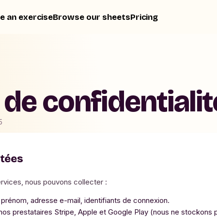
e an exercise
Browse our sheets
Pricing
 de confidentialit
5
ctées
services, nous pouvons collecter :
rénom, adresse e-mail, identifiants de connexion.
nos prestataires Stripe, Apple et Google Play (nous ne stockon