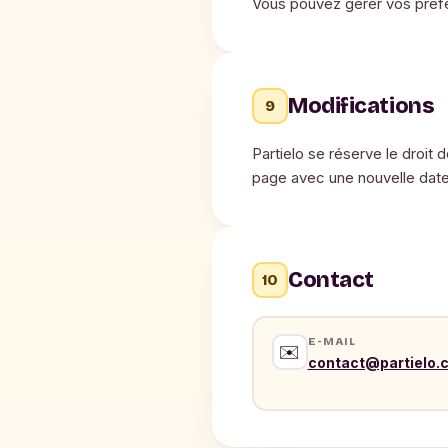
Vous pouvez gérer vos préfé
Modifications
9
Partielo se réserve le droit 
page avec une nouvelle date
Contact
10
E-MAIL
✉️
contact@partielo.