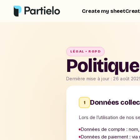
Create my sheet
Creat
LÉGAL • RGPD
Politique
Dernière mise à jour : 26 août 202
Données colle
1
Lors de l’utilisation de nos 
Données de compte : nom, p
Données de paiement : via 