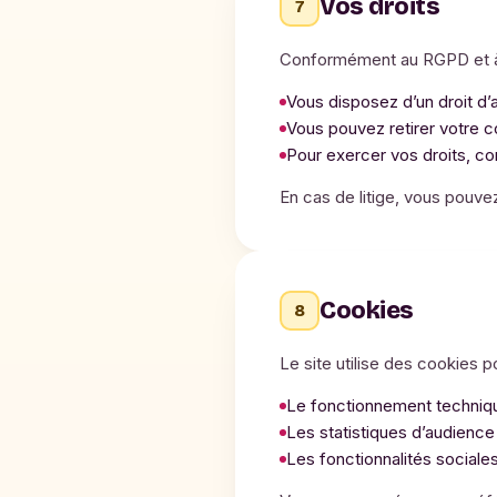
Vos droits
7
Conformément au RGPD et à la
Vous disposez d’un droit d’
Vous pouvez retirer votre 
Pour exercer vos droits, co
En cas de litige, vous pouvez
Cookies
8
Le site utilise des cookies po
Le fonctionnement technique
Les statistiques d’audience
Les fonctionnalités sociales 