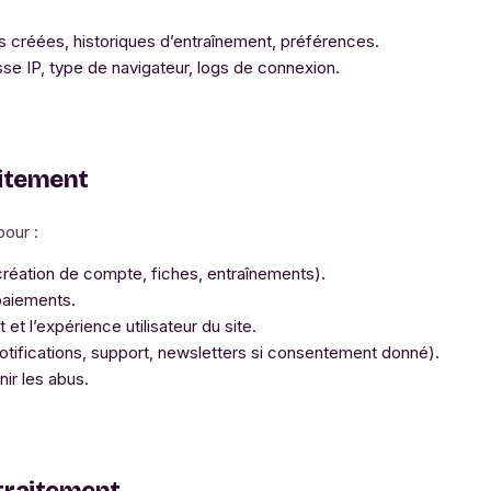
es créées, historiques d’entraînement, préférences.
se IP, type de navigateur, logs de connexion.
aitement
our :
(création de compte, fiches, entraînements).
paiements.
et l’expérience utilisateur du site.
ifications, support, newsletters si consentement donné).
nir les abus.