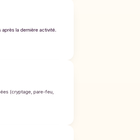
près la dernière activité.
ées (cryptage, pare-feu,