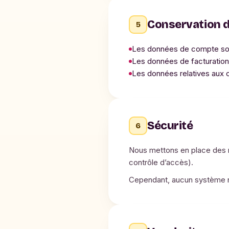
Conservation 
5
Les données de compte sont 
Les données de facturation
Les données relatives aux
Sécurité
6
Nous mettons en place des m
contrôle d’accès).
Cependant, aucun système n’é