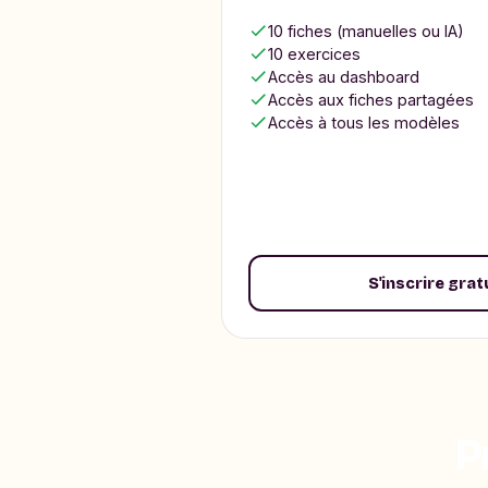
10 fiches (manuelles ou IA)
10 exercices
Accès au dashboard
Accès aux fiches partagées
Accès à tous les modèles
S'inscrire gra
P