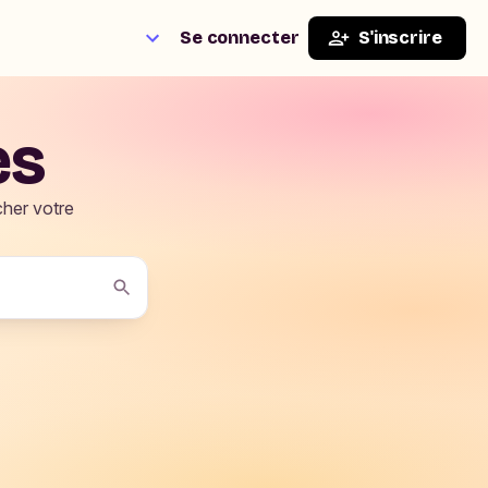
Se connecter
S'inscrire
es
cher votre