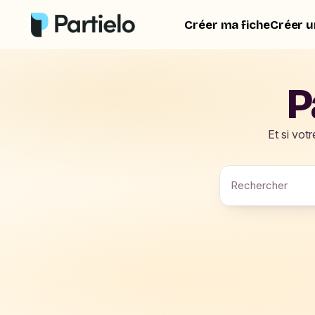
Créer ma fiche
Créer u
P
Et si vot