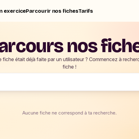
n exercice
Parcourir nos fiches
Tarifs
arcours nos fich
re fiche était déjà faite par un utilisateur ? Commencez à recher
fiche !
Aucune fiche ne correspond à ta recherche.