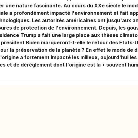
ger une nature fascinante. Au cours du XXe siècle le m
iale a profondément impacté l'environnement et fait app
chnologiques. Les autorités américaines ont jusqu'aux 
ures de protection de l'environnement. Depuis, les go
résidence Trump a fait une large place aux thèses climat
résident Biden marqueront-t-elle le retour des États-Un
pour la préservation de la planète ? En effet le mode de
l'origine a fortement impacté les milieux, aujourd'hui les
es et de dérèglement dont l'origine est la + souvent hum