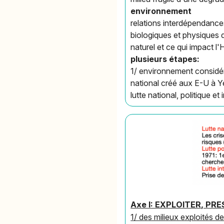
environnement
relations interdépendance
biologiques et physiques 
naturel et ce qui impact l
plusieurs étapes:
1/ environnement considér
national créé aux E-U à Y
lutte national, politique 
Axe I: EXPLOITER, P
1/ des milieux exploités d