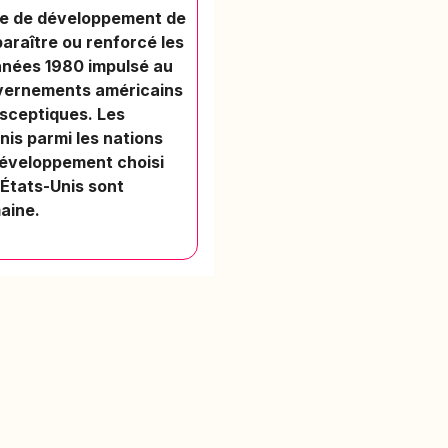
ode de développement de
araître ou renforcé les
années 1980 impulsé au
uvernements américains
osceptiques. Les
is parmi les nations
 développement choisi
 États-Unis sont
aine.