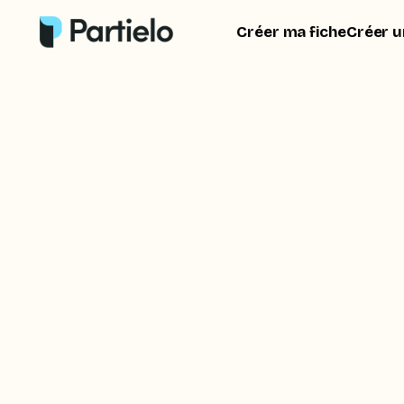
Créer ma fiche
Créer u