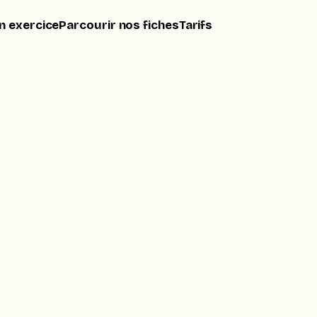
n exercice
Parcourir nos fiches
Tarifs