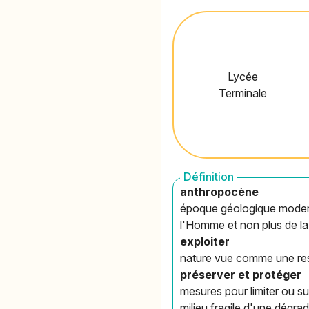
Lycée
Terminale
Définition
anthropocène
époque géologique moderne
l'Homme et non plus de la
exploiter
nature vue comme une ress
préserver et protéger
mesures pour limiter ou s
milieu fragile d'une dégra