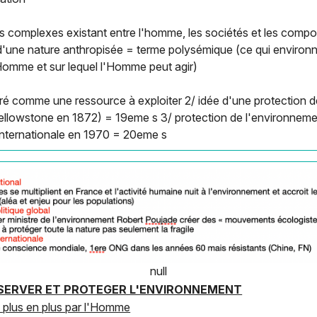
s complexes existant entre l'homme, les sociétés et les comp
d'une nature anthropisée = terme polysémique (ce qui environ
'Homme et sur lequel l'Homme peut agir)
é comme une ressource à exploiter 2/ idée d'une protection d
ellowstone en 1872) = 19eme s 3/ protection de l'environnemen
et internationale en 1970 = 20eme s
null
RESERVER ET PROTEGER L'ENVIRONNEMENT
e plus en plus par l'Homme