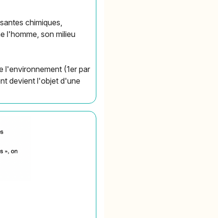
osantes chimiques,
ne l'homme, son milieu
e l'environnement (1er par
t devient l'objet d'une