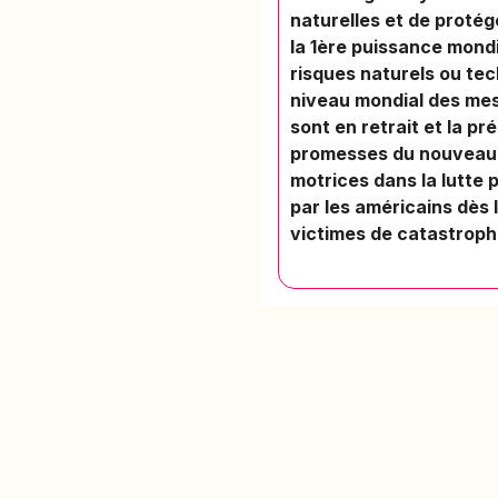
naturelles et de proté
la 1ère puissance mond
risques naturels ou te
niveau mondial des mes
sont en retrait et la p
promesses du nouveau p
motrices dans la lutte 
par les américains dès 
victimes de catastroph