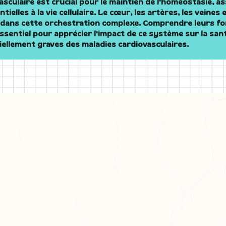
sculaire est crucial pour le maintien de l'homéostasie, a
elles à la vie cellulaire. Le cœur, les artères, les veines e
e dans cette orchestration complexe. Comprendre leurs fo
ssentiel pour apprécier l'impact de ce système sur la sant
iellement graves des maladies cardiovasculaires.