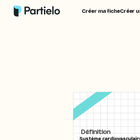
Créer ma fiche
Créer u
Définition
Système cardiovasculair