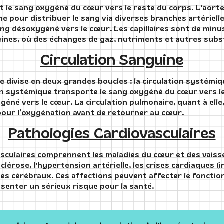
 le sang oxygéné du cœur vers le reste du corps. L'aorte,
he pour distribuer le sang via diverses branches artérielle
ng désoxygéné vers le cœur. Les capillaires sont de minu
ines, où des échanges de gaz, nutriments et autres subst
Circulation Sanguine
e divise en deux grandes boucles : la circulation systémiqu
on systémique transporte le sang oxygéné du cœur vers l
éné vers le cœur. La circulation pulmonaire, quant à elle
our l’oxygénation avant de retourner au cœur.
Pathologies Cardiovasculaires
asculaires comprennent les maladies du cœur et des vaiss
clérose, l'hypertension artérielle, les crises cardiaques 
ires cérébraux. Ces affections peuvent affecter le fonct
ésenter un sérieux risque pour la santé.