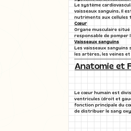
Le système cardiovascul
vaisseaux sanguins. Il es
nutriments aux cellules 
Cœur
Organe musculaire situé 
responsable de pomper le
Vaisseaux sanguins
Les vaisseaux sanguins 
les artères, les veines et 
Anatomie et 
Le cœur humain est divis
ventricules (droit et ga
fonction principale du c
de distribuer le sang ox