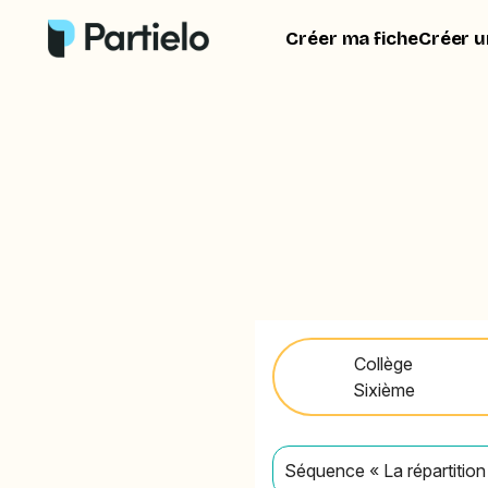
Créer ma fiche
Créer u
Collège
Sixième
Séquence « La répartition