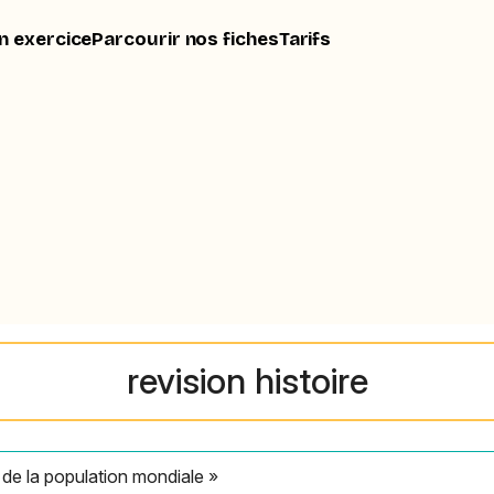
n exercice
Parcourir nos fiches
Tarifs
revision histoire
 de la population mondiale »