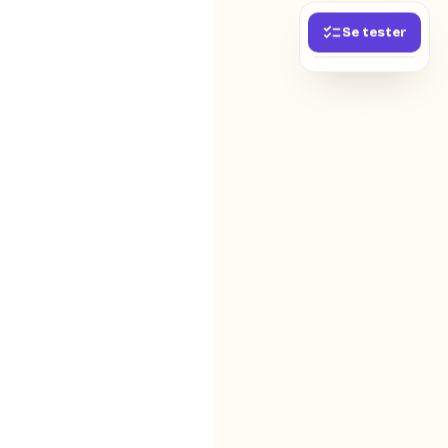
Se tester