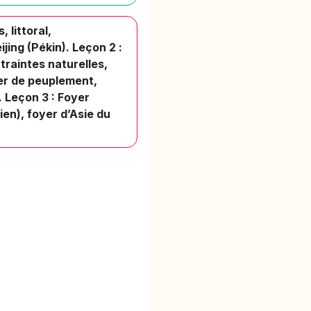
 littoral,
ijing (Pékin). Leçon 2 :
traintes naturelles,
yer de peuplement,
. Leçon 3 : Foyer
ien), foyer d’Asie du