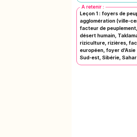
A retenir :
Leçon 1 : foyers de peu
agglomération (ville-cen
facteur de peuplement, 
désert humain, Taklama
riziculture, rizières, 
européen, foyer d’Asie 
Sud-est, Sibérie, Saha