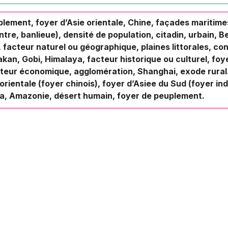
plement, foyer d’Asie orientale, Chine, façades maritimes,
tre, banlieue), densité de population, citadin, urbain, Be
facteur naturel ou géographique, plaines littorales, con
kan, Gobi, Himalaya, facteur historique ou culturel, fo
facteur économique, agglomération, Shanghai, exode rural
orientale (foyer chinois), foyer d’Asiee du Sud (foyer ind
ra, Amazonie, désert humain, foyer de peuplement.