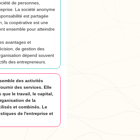
société de personnes,
reprise. La société anonyme
sponsabilité est partagée
in, la coopérative est une
lent ensemble pour atteindre
res avantages et
écision, de gestion des
'organisation dépend souvent
ectifs des entrepreneurs.
nsemble des activités
ournir des services. Elle
que le travail, le capital,
organisation de la
ilisés et combinés. Le
tiques de l'entreprise et