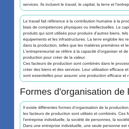
services. Ils incluent le travail, le capital, la terre et l'entre
Le travail fait référence à la contribution humaine à la prod
biais de compétences physiques ou intellectuelles. Le capi
produits qui sont utilisés pour produire d'autres biens, tel
équipements et les infrastructures. La terre englobe les re
dans la production, telles que les matières premières et le
L'entrepreneuriat se réfère à la capacité d'organiser et de
production pour créer de la valeur.
Ces facteurs de production sont combinés dans le process
créer des biens et des services. Leur utilisation efficace 
sont essentielles pour assurer une production efficace et r
Formes d'organisation de 
Il existe différentes formes d'organisation de la producti
les facteurs de production sont utilisés et combinés. Ce
l'entreprise individuelle, la société de personnes, la soci
Dans une entreprise individuelle, une seule personne est 