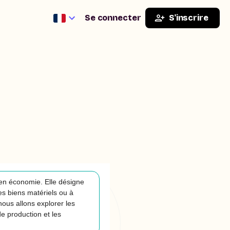
Se connecter
S'inscrire
 en économie. Elle désigne
es biens matériels ou à
ous allons explorer les
de production et les