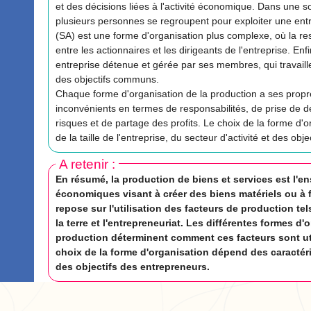
et des décisions liées à l'activité économique. Dans une 
plusieurs personnes se regroupent pour exploiter une ent
(SA) est une forme d'organisation plus complexe, où la re
entre les actionnaires et les dirigeants de l'entreprise. Enf
entreprise détenue et gérée par ses membres, qui travail
des objectifs communs.
Chaque forme d'organisation de la production a ses prop
inconvénients en termes de responsabilités, de prise de d
risques et de partage des profits. Le choix de la forme d
de la taille de l'entreprise, du secteur d'activité et des obj
A retenir :
En résumé, la production de biens et services est l'e
économiques visant à créer des biens matériels ou à f
repose sur l'utilisation des facteurs de production tels 
la terre et l'entrepreneuriat. Les différentes formes d'
production déterminent comment ces facteurs sont ut
choix de la forme d'organisation dépend des caractéris
des objectifs des entrepreneurs.