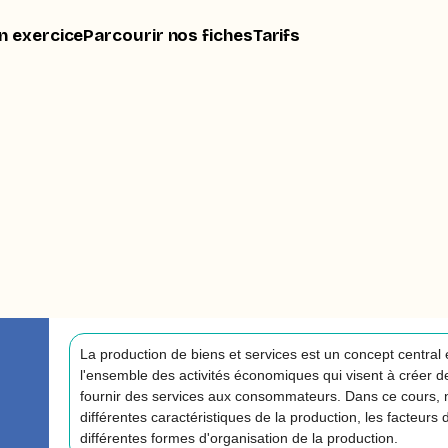
n exercice
Parcourir nos fiches
Tarifs
La production de biens et services est un concept central
l'ensemble des activités économiques qui visent à créer d
fournir des services aux consommateurs. Dans ce cours, n
différentes caractéristiques de la production, les facteurs 
différentes formes d'organisation de la production.