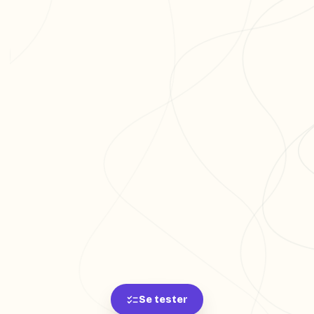
Se tester