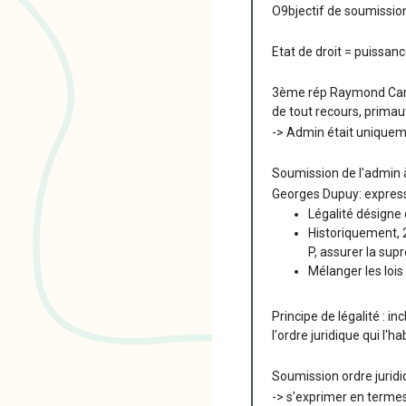
O9bjectif de soumission
Etat de droit = puissanc
3ème rép Raymond Carré 
de tout recours, primaut
-> Admin était uniquemen
Soumission de l'admin à 
Georges Dupuy: express
Légalité désigne 
Historiquement, 2
P, assurer la sup
Mélanger les lois
Principe de légalité : in
l'ordre juridique qui l'h
Soumission ordre jurid
-> s'exprimer en termes