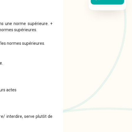
ans une norme supérieure. +
 normes supérieures.
a/les normes supérieures.
e.
urs actes
e/ interdire, serve plutôt de