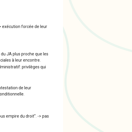
-> exécution forcée de leur
le du JA plus proche que les
ciales à leur encontre.
ministratif: privilèges qui
ntestation de leur
onditionnelle.
ous empire du droit''. -> pas