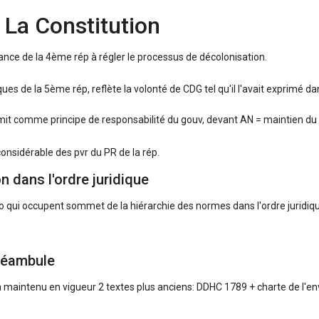
: La Constitution
nce de la 4ème rép à régler le processus de décolonisation.
ques de la 5ème rép, reflète la volonté de CDG tel qu'il l'avait exprimé d
t comme principe de responsabilité du gouv, devant AN = maintien du
nsidérable des pvr du PR de la rép.
on dans l'ordre juridique
 qui occupent sommet de la hiérarchie des normes dans l'ordre juridiq
réambule
 a maintenu en vigueur 2 textes plus anciens: DDHC 1789 + charte de l'