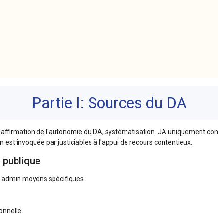
Partie I: Sources du DA
, affirmation de l'autonomie du DA, systématisation. JA uniquement con
n est invoquée par justiciables à l'appui de recours contentieux.
 publique
s admin moyens spécifiques
e
onnelle