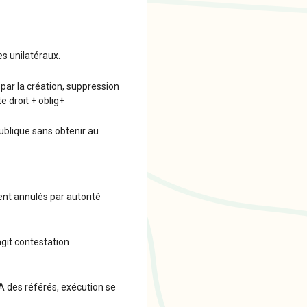
es unilatéraux.
 par la création, suppression
e droit + oblig+
ublique sans obtenir au
ent annulés par autorité
git contestation
A des référés, exécution se