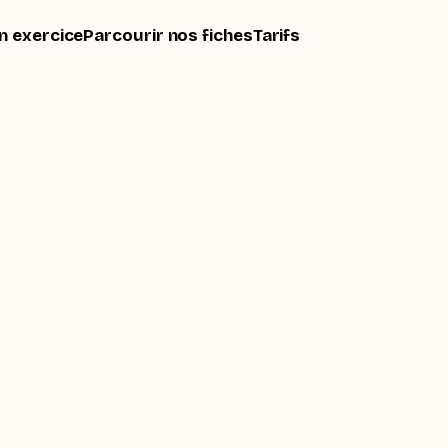
n exercice
Parcourir nos fiches
Tarifs