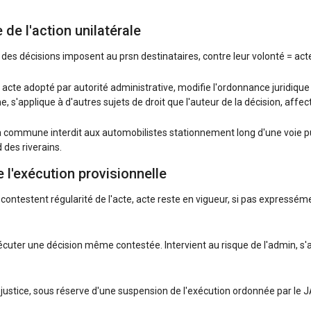
 de l'action unilatérale
des décisions imposent au prsn destinataires, contre leur volonté = act
: acte adopté par autorité administrative, modifie l'ordonnance juridique
 s'applique à d'autres sujets de droit que l'auteur de la décision, affect
a commune interdit aux automobilistes stationnement long d'une voie p
 des riverains.
e l'exécution provisionnelle
contestent régularité de l'acte, acte reste en vigueur, si pas expressém
cuter une décision même contestée. Intervient au risque de l'admin, s'a
justice, sous réserve d'une suspension de l'exécution ordonnée par le J