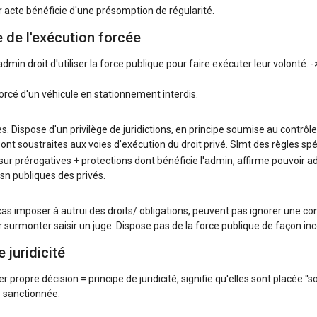
 acte bénéficie d'une présomption de régularité.
e de l'exécution forcée
admin droit d'utiliser la force publique pour faire exécuter leur volonté. 
orcé d'un véhicule en stationnement interdis.
es. Dispose d'un privilège de juridictions, en principe soumise au contrô
ont soustraites aux voies d'exécution du droit privé. Slmt des règles spé
 sur prérogatives + protections dont bénéficie l'admin, affirme pouvoir ad
rsn publiques des privés.
cas imposer à autrui des droits/ obligations, peuvent pas ignorer une co
r surmonter saisir un juge. Dispose pas de la force publique de façon inc
 juridicité
propre décision = principe de juridicité, signifie qu'elles sont placée ''s
> sanctionnée.