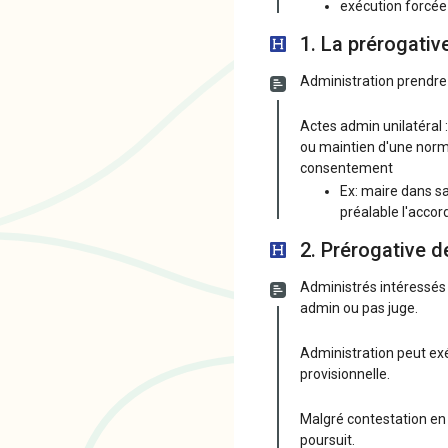
exécution forcée
1. La prérogative
Administration prendre 
Actes admin unilatéral 
ou maintien d'une norme,
consentement
Ex: maire dans s
préalable l'accord
2. Prérogative d
Administrés intéressés 
admin ou pas juge.
Administration peut exé
provisionnelle.
Malgré contestation en 
poursuit.