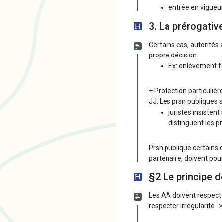
entrée en vigueur
3. La prérogativ
Certains cas, autorités 
propre décision.
Ex: enlèvement f
+ Protection particulièr
JJ. Les prsn publiques s
juristes insistent
distinguent les p
Prsn publique certains 
partenaire, doivent pou
§2 Le principe de
Les AA doivent respecter 
respecter irrégularité -