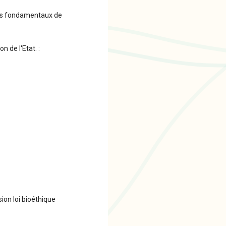
oits fondamentaux de
n de l'Etat. :
ion loi bioéthique