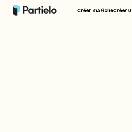
Créer ma fiche
Créer u