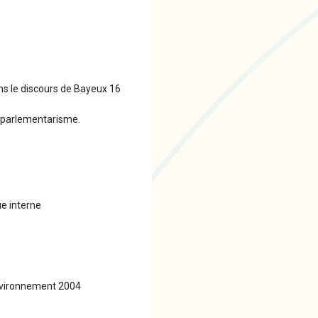
ans le discours de Bayeux 16
 parlementarisme.
ue interne
environnement 2004