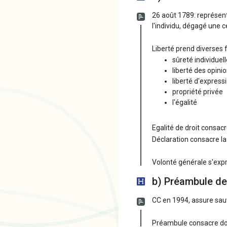
26 août 1789: représen
l'individu, dégagé une c
Liberté prend diverses f
sûreté individuel
liberté des opini
liberté d'express
propriété privée
l'égalité
Egalité de droit consacr
Déclaration consacre la
Volonté générale s'expri
b) Préambule de
CC en 1994, assure sauve
Préambule consacre doi