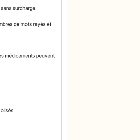
, sans surcharge.
ombres de mots rayés et
des médicaments peuvent
olisés