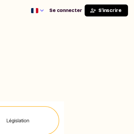
Se connecter
S'inscrire
Législation