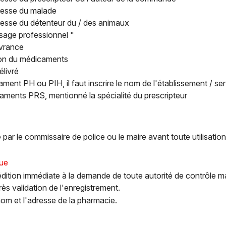
resse du malade
resse du détenteur du / des animaux
sage professionnel "
ivrance
on du médicaments
élivré
ment PH ou PIH, il faut inscrire le nom de l'établissement / se
aments PRS, mentionné la spécialité du prescripteur
é par le commissaire de police ou le maire avant toute utilisation
que
ition immédiate à la demande de toute autorité de contrôle ma
rès validation de l'enregistrement.
om et l'adresse de la pharmacie.