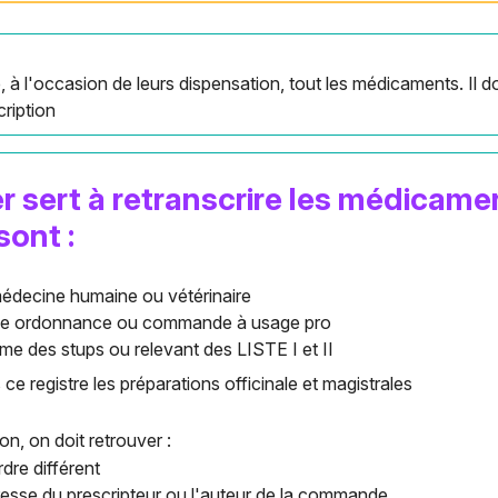
e, à l'occasion de leurs dispensation, tout les médicaments. Il d
cription
 sert à retranscrire les médicamen
sont :
médecine humaine ou vétérinaire
une ordonnance ou commande à usage pro
me des stups ou relevant des LISTE I et II
ce registre les préparations officinale et magistrales
on, on doit retrouver :
dre différent
resse du prescripteur ou l'auteur de la commande