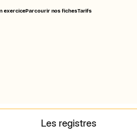
n exercice
Parcourir nos fiches
Tarifs
Les registres