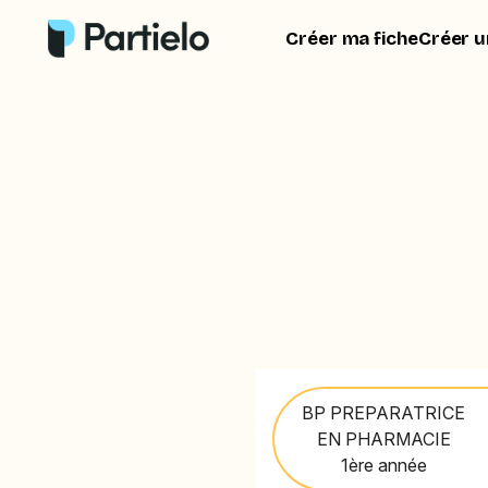
Créer ma fiche
Créer u
BP PREPARATRICE
EN PHARMACIE
1ère année