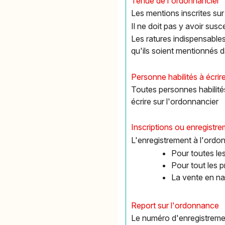
Tenue de l'ordonnancier
Les mentions inscrites sur
Il ne doit pas y avoir susc
Les ratures indispensable
qu'ils soient mentionnés 
Personne habilités à écrir
Toutes personnes habilit
écrire sur l'ordonnancier
Inscriptions ou enregistre
L'enregistrement à l'ordon
Pour toutes le
Pour tout les pr
La vente en na
Report sur l'ordonnance
Le numéro d'enregistremen