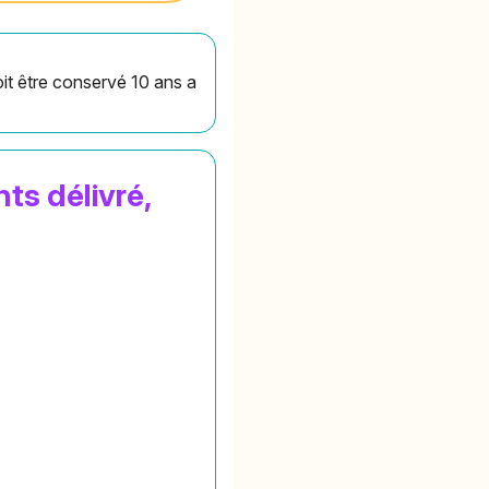
oit être conservé 10 ans a
ts délivré,