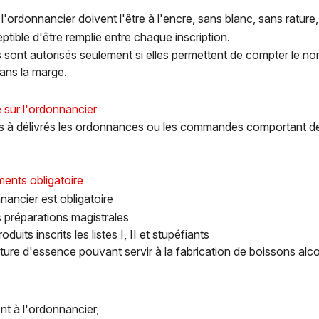
 l'ordonnancier doivent l'être à l'encre, sans blanc, sans rature
eptible d'être remplie entre chaque inscription.
s sont autorisés seulement si elles permettent de compter le n
dans la marge.
e sur l'ordonnancier
és à délivrés les ordonnances ou les commandes comportant 
ments obligatoire
nancier est obligatoire
s préparations magistrales
oduits inscrits les listes I, II et stupéfiants
ture d'essence pouvant servir à la fabrication de boissons alco
t à l'ordonnancier,