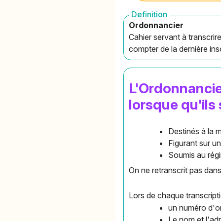
Definition
Ordonnancier
Cahier servant à transcrir
compter de la dernière ins
L'Ordonnancier
lorsque qu'ils 
Destinés à la 
Figurant sur 
Soumis au régi
On ne retranscrit pas dans 
Lors de chaque transcripti
un numéro d'or
Le nom et l'ad