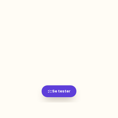
Se tester