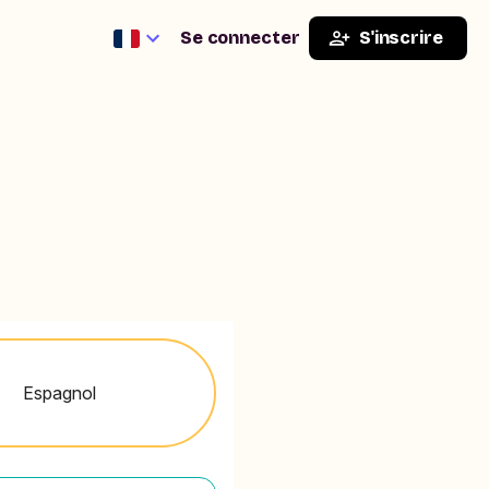
Se connecter
S'inscrire
Espagnol