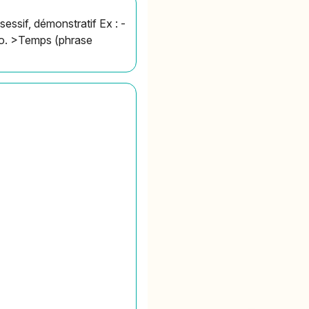
essif, démonstratif Ex : -
do. >Temps (phrase