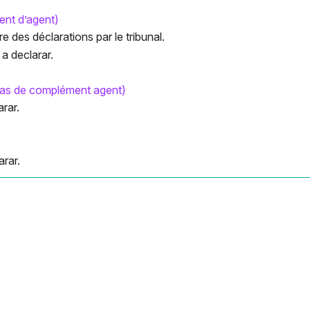
ent d’agent)
re des déclarations par le tribunal.
 a declarar.
as de complément agent)
arar.
arar.