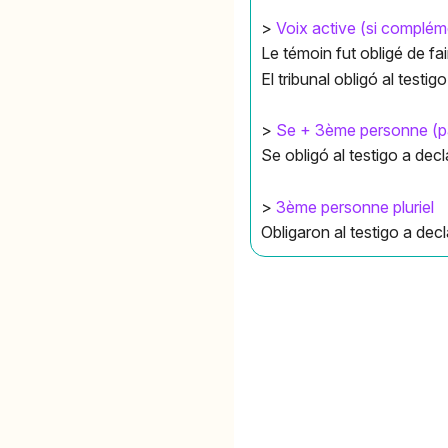
>
Voix active (si complém
Le témoin fut obligé de fai
El tribunal obligó al testigo
>
Se + 3ème personne (p
Se obligó al testigo a decl
>
3ème personne pluriel
Obligaron al testigo a decl