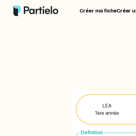
Créer ma fiche
Créer u
LEA
1ère année
Definition