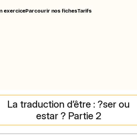
n exercice
Parcourir nos fiches
Tarifs
La traduction d’être : ?ser ou
estar ? Partie 2