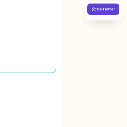
Se tester