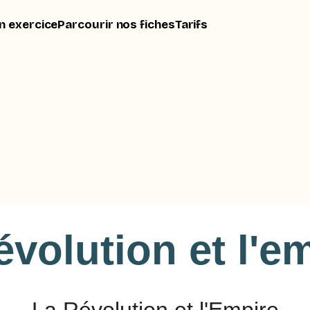
n exercice
Parcourir nos fiches
Tarifs
évolution et l'e
La Révolution et l'Empire