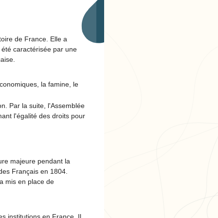
oire de France. Elle a
 été caractérisée par une
aise.
économiques, la famine, le
on. Par la suite, l'Assemblée
nt l'égalité des droits pour
ure majeure pendant la
 des Français en 1804.
 a mis en place de
es institutions en France. Il