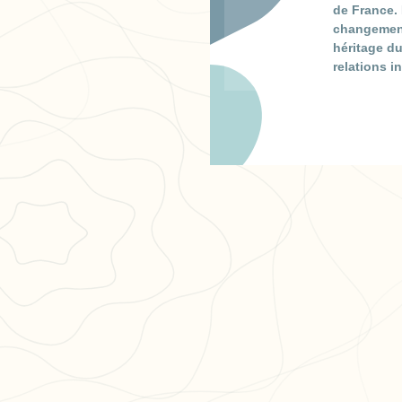
de France. 
changements
héritage du
relations i