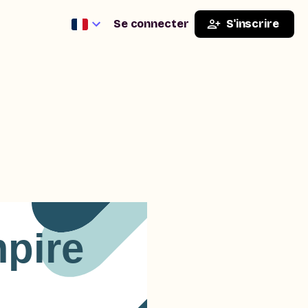
Se connecter
S'inscrire
mpire