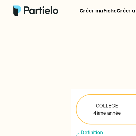
Créer ma fiche
Créer u
COLLEGE
4ème année
Definition