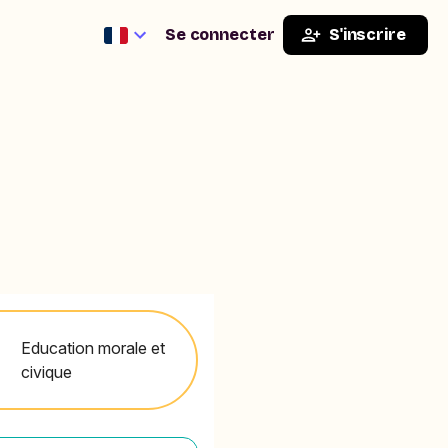
Se connecter
S'inscrire
Education morale et
civique