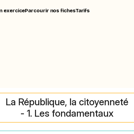
n exercice
Parcourir nos fiches
Tarifs
La République, la citoyenneté
- 1. Les fondamentaux