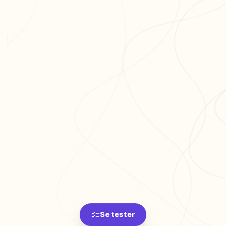
Se tester