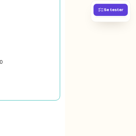
Se tester
00