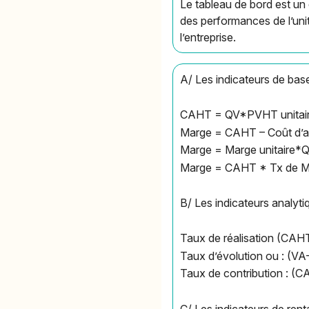
Le tableau de bord est un
des performances de l’unit
l’entreprise.
A/ Les indicateurs de bas
CAHT = QV*PVHT unitai
Marge = CAHT – Coût d’
Marge = Marge unitaire*
Marge = CAHT * Tx de 
B/ Les indicateurs analyti
Taux de réalisation (CAH
Taux d’évolution ou : (V
Taux de contribution : (C
C/ Les indicateurs de rent