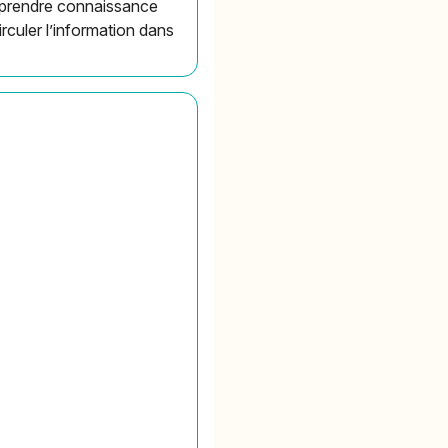
e prendre connaissance
rculer l’information dans