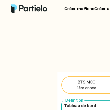
Créer ma fiche
Créer u
BTS MCO
1ère année
Definition
Tableau de bord