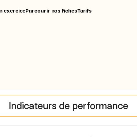
n exercice
Parcourir nos fiches
Tarifs
Indicateurs de performance