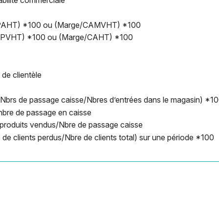
/PAHT) *100 ou (Marge/CAMVHT) *100
e/PVHT) *100 ou (Marge/CAHT) *100
 de clientèle
 (Nbrs de passage caisse/Nbres d’entrées dans le magasin) *1
nbre de passage en caisse
de produits vendus/Nbre de passage caisse
s de clients perdus/Nbre de clients total) sur une période *100