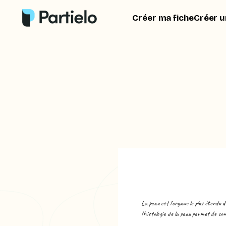
Créer ma fiche
Créer u
La peau est l'organe le plus étendu
l'histologie de la peau permet de co