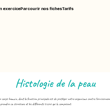
n exercice
Parcourir nos fiches
Tarifs
Histologie de la peau
 du corps humain, dont la fonction principale est de protéger notre organisme contre l'environnem
mprendre sa structure et les différents tissus qui la composent.