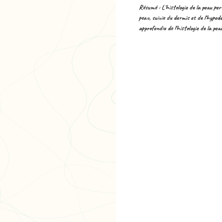
Résumé :
L'histologie de la peau pe
peau, suivie du dermis et de l'hypo
approfondie de l'histologie de la pe