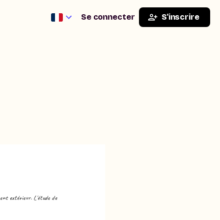
Se connecter
S'inscrire
ent extérieur. L'étude de