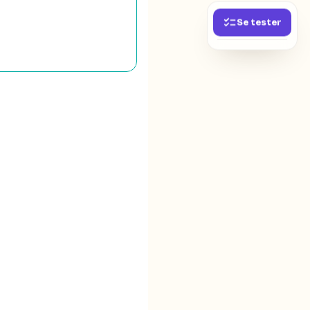
Se tester