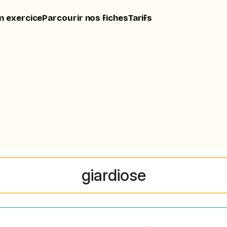
n exercice
Parcourir nos fiches
Tarifs
giardiose