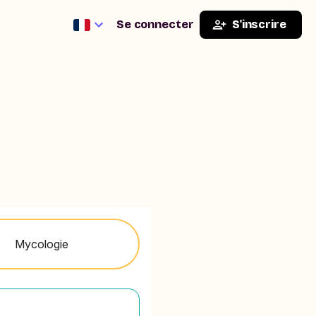
Se connecter
S'inscrire
Mycologie