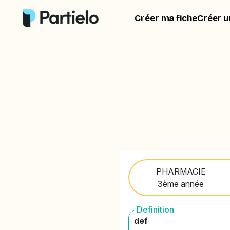
Créer ma fiche
Créer u
PHARMACIE
3ème année
Definition
def