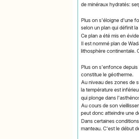
de minéraux hydratés: ser
Plus on s'éloigne d'une fo
selon un plan qui définit 
Ce plan a été mis en évid
Il est nommé plan de Wada
lithosphère continentale.
Plus on s'enfonce depuis 
constitue le géotherme.
Au niveau des zones de su
la température est inférieu
qui plonge dans l'asthén
Au cours de son vieillissem
peut donc atteindre une de
Dans certaines conditions
manteau. C'est le début d