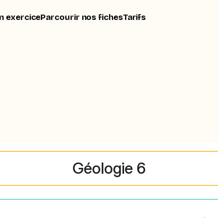
n exercice
Parcourir nos fiches
Tarifs
Géologie 6