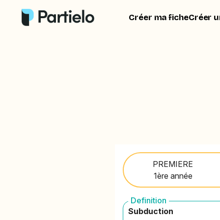
Créer ma fiche
Créer u
PREMIERE
1ère année
Definition
Subduction