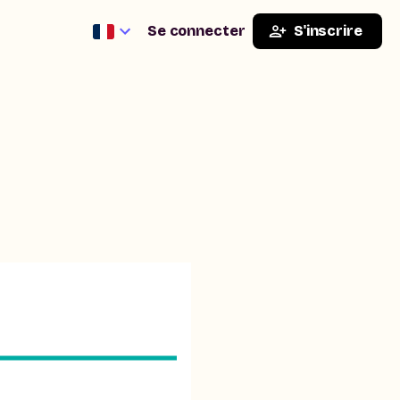
Se connecter
S'inscrire