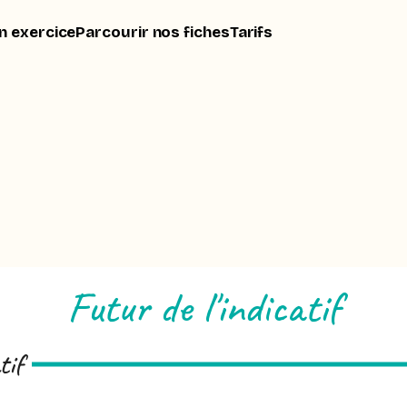
n exercice
Parcourir nos fiches
Tarifs
Futur de l'indicatif
tif