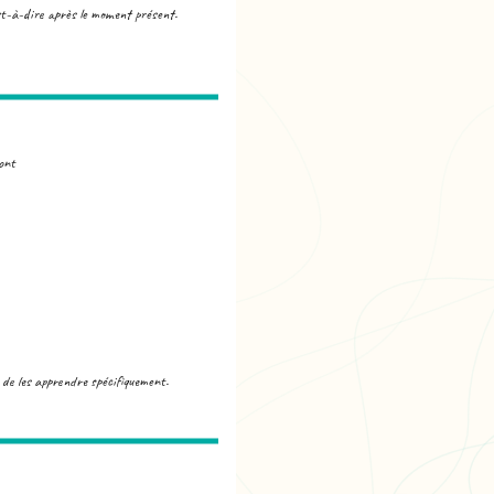
'est-à-dire après le moment présent.
-ont
e de les apprendre spécifiquement.