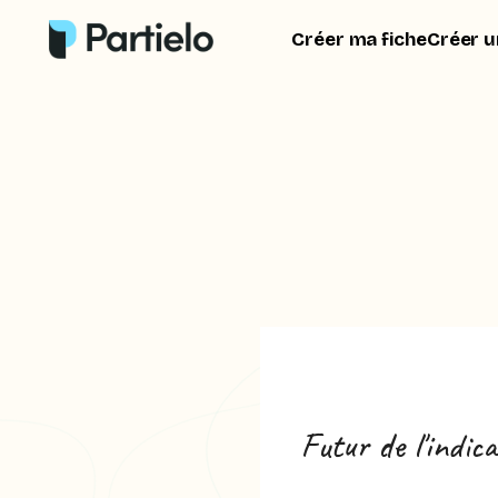
Créer ma fiche
Créer u
Futur de l'indica