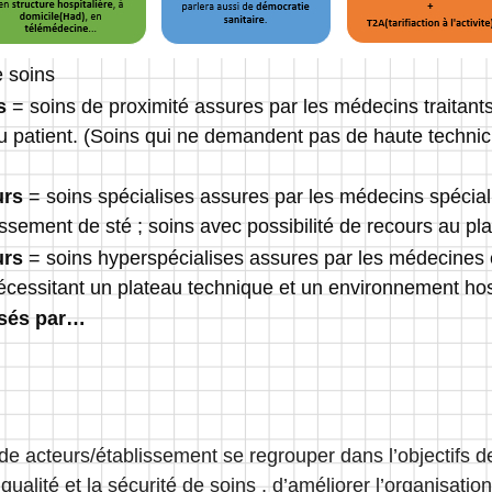
 soins
s
= soins de proximité assures par les médecins traitants 
 patient. (Soins qui ne demandent pas de haute technici
urs
= soins spécialises assures par les médecins spécial
ssement de sté ; soins avec possibilité de recours au pl
urs
= soins hyperspécialises assures par les médecines e
 nécessitant un plateau technique et un environnement hos
nsés par…
de acteurs/établissement se regrouper dans l’objectifs de 
qualité et la sécurité de soins , d’améliorer l’organisation