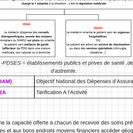
 -PDSES = établissements publics et prives de santé ,de
d’astreinte.
DAM)
Objectif National des Dépenses d’Assur
2A
Tarification A l’Activité
e la capacité offerte a chacun de recevoir des soins prév
res et aux bons endroits moyens financiers accéder gé