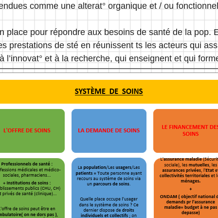
tendues comme une alterat° organique et / ou fonctionnel
en place pour répondre aux besoins de santé de la pop. E
 des prestations de sté en réunissent ts les acteurs qui a
 à l’innovat° et à la recherche, qui enseignent et qui form