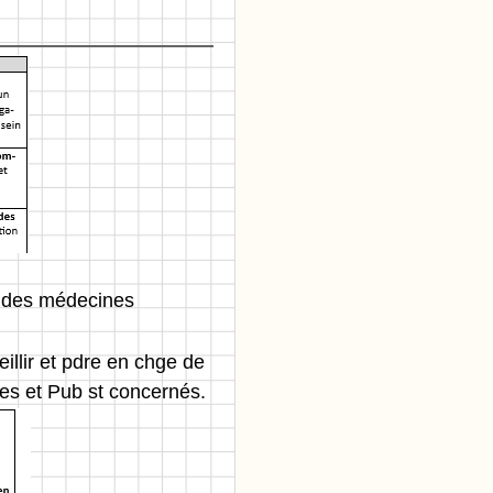
e des médecines
illir et pdre en chge de
ves et Pub st concernés.