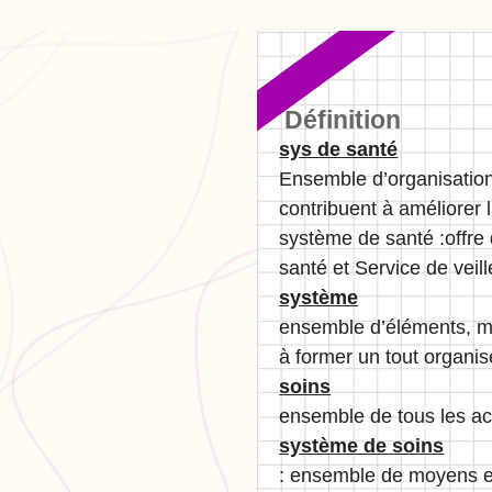
Définition
sys de santé
Ensemble d’organisation,
contribuent à améliorer 
système de santé :offre
santé et Service de veill
système
ensemble d’éléments, ma
à former un tout organis
soins
ensemble de tous les ac
système de soins
: ensemble de moyens et 