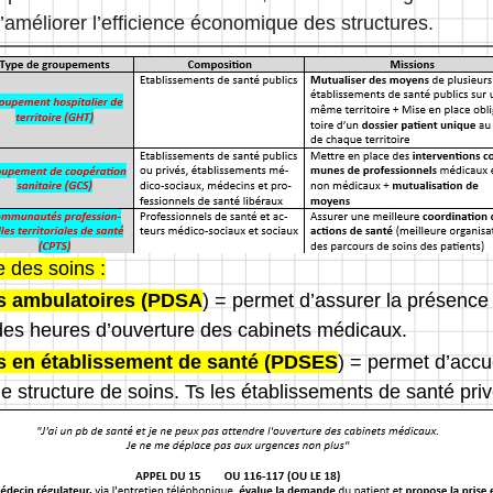
d’améliorer l’efficience économique des structures.
des soins :
s ambulatoires (PDSA
) = permet d’assurer la présenc
des heures d’ouverture des cabinets médicaux.
 en établissement de santé (PDSES
) = permet d’accue
 structure de soins. Ts les établissements de santé pri