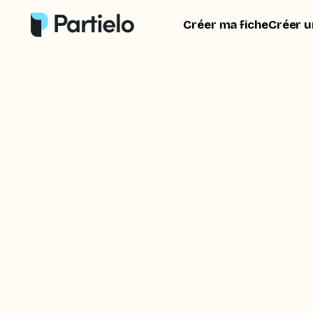
Créer ma fiche
Créer u