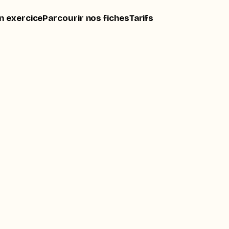
n exercice
Parcourir nos fiches
Tarifs