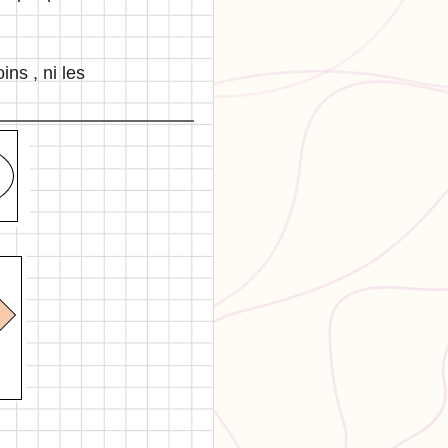
ins , ni les