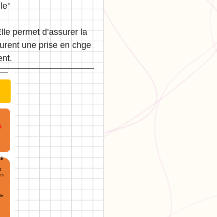
le°
lle permet d’assurer la
ssurent une prise en chge
ent.