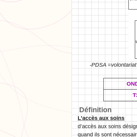
-PDSA =volontariat
ON
T
Définition
L’accès aux soins
d’accès aux soins désign
quand ils sont nécessai