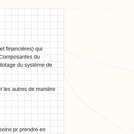
et financières) qui
). Composantes du
pilotage du système de
t les autres de manière
 soins pr prendre en