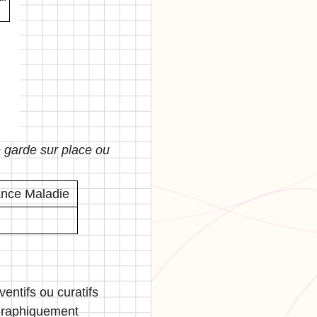
 garde sur place ou
ance Maladie
entifs ou curatifs
ographiquement