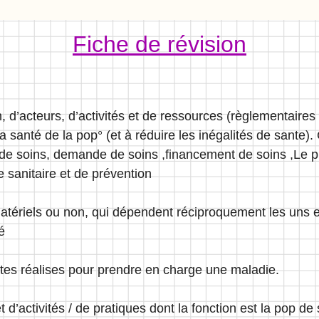
Fiche de révision
 d’acteurs, d’activités et de ressources (règlementaires 
la santé de la pop° (et à réduire les inégalités de sante
 de soins, demande de soins ,financement de soins ,Le 
e sanitaire et de prévention
tériels ou non, qui dépendent réciproquement les uns e
é
tes réalises pour prendre en charge une maladie.
d’activités / de pratiques dont la fonction est la pop de