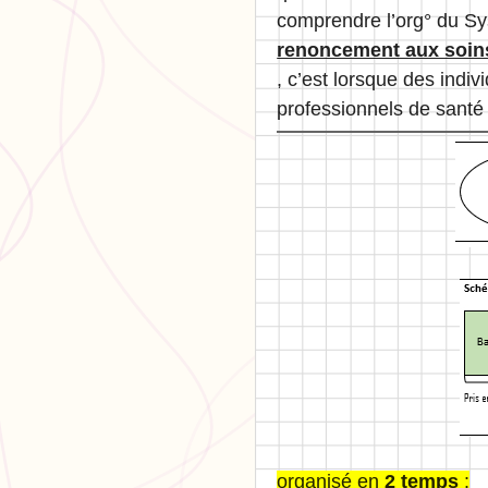
comprendre l’org° du Sy
renoncement aux soin
, c’est lorsque des indivi
professionnels de santé 
organisé en
2 temps
: