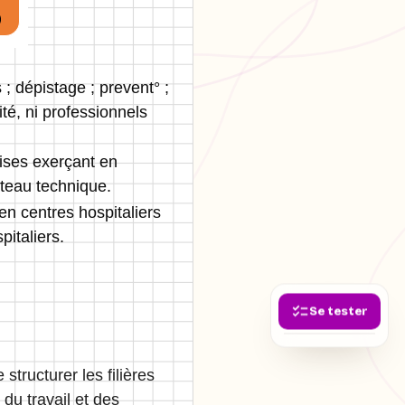
; dépistage ; prevent° ;
té, ni professionnels
ises exerçant en
ateau technique.
n centres hospitaliers
pitaliers.
Se tester
structurer les filières
 du travail et des