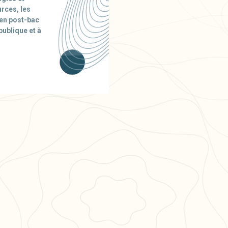
urces, les
 en post-bac
ublique et à