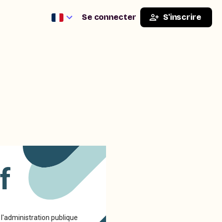
Se connecter
S'inscrire
f
 l'administration publique