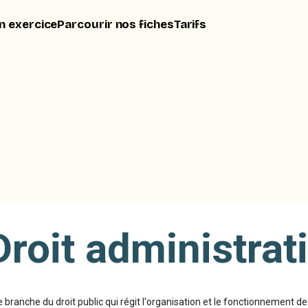
n exercice
Parcourir nos fiches
Tarifs
Droit administrati
e branche du droit public qui régit l'organisation et le fonctionnement de