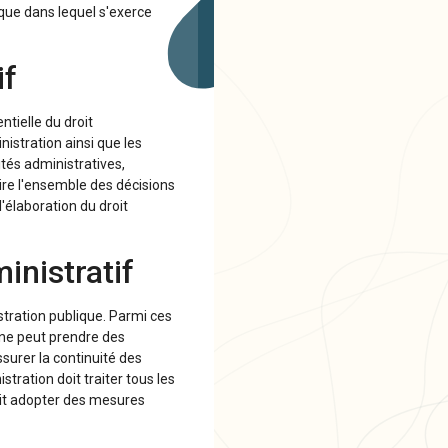
dique dans lequel s'exerce
if
ntielle du droit
nistration ainsi que les
ités administratives,
-dire l'ensemble des décisions
'élaboration du droit
inistratif
stration publique. Parmi ces
et ne peut prendre des
ssurer la continuité des
istration doit traiter tous les
doit adopter des mesures