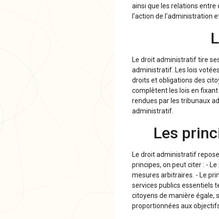
ainsi que les relations entre 
l'action de l'administration e
L
Le droit administratif tire s
administratif. Les lois voté
droits et obligations des cit
complètent les lois en fixant
rendues par les tribunaux adm
administratif.
Les princ
Le droit administratif repos
principes, on peut citer : - L
mesures arbitraires. - Le pri
services publics essentiels te
citoyens de manière égale, s
proportionnées aux objectifs