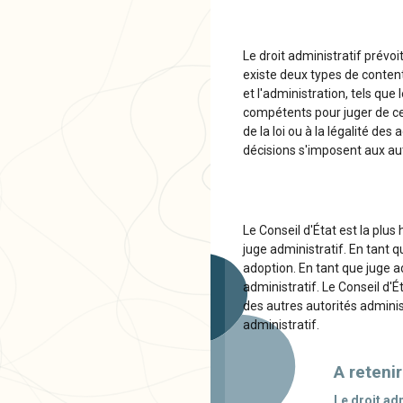
Le droit administratif prévoit
existe deux types de contentie
et l'administration, tels que 
compétents pour juger de ce t
de la loi ou à la légalité de
décisions s'imposent aux aut
Le Conseil d'État est la plus
juge administratif. En tant q
adoption. En tant que juge ad
administratif. Le Conseil d'
des autres autorités administ
administratif.
A retenir
Le droit ad