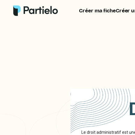
Créer ma fiche
Créer u
Le droit administratif est un