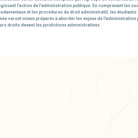
égissant l'action de l'administration publique. En comprenant les so
ondamentaux et les procédures du droit administratif, les étudiants
ée seront mieux préparés à aborder les enjeux de l'administration p
urs droits devant les juridictions administratives.