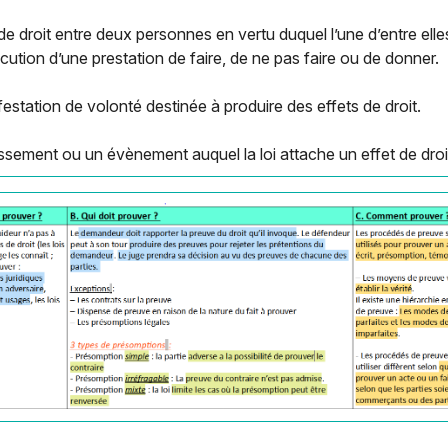
de droit entre deux personnes en vertu duquel l’une d’entre elles
exécution d’une prestation de faire, de ne pas faire ou de donner.
festation de volonté destinée à produire des effets de droit.
gissement ou un évènement auquel la loi attache un effet de droi