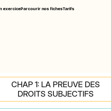
n exercice
Parcourir nos fiches
Tarifs
CHAP 1: LA PREUVE DES
DROITS SUBJECTIFS