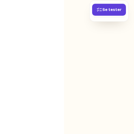
Se tester