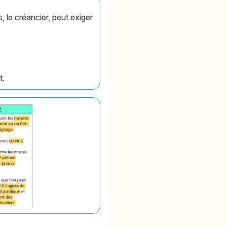
, le créancier, peut exiger
t.