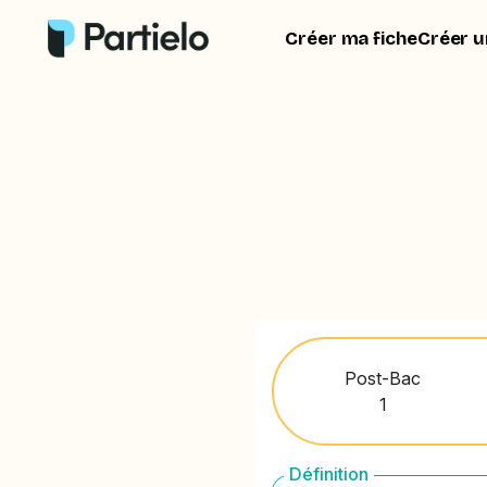
Créer ma fiche
Créer u
Post-Bac
1
Définition