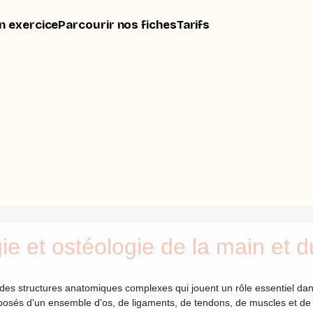
n exercice
Parcourir nos fiches
Tarifs
ie et ostéologie de la main et 
 des structures anatomiques complexes qui jouent un rôle essentiel dans
posés d'un ensemble d'os, de ligaments, de tendons, de muscles et de c