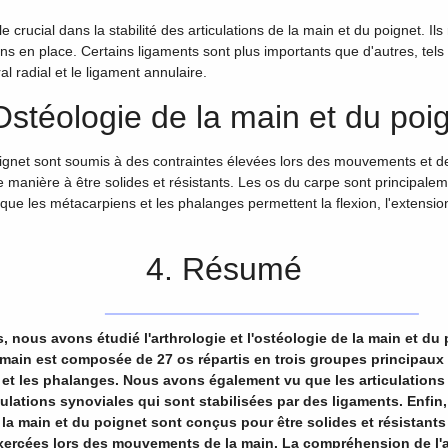
 crucial dans la stabilité des articulations de la main et du poignet. Ils 
ons en place. Certains ligaments sont plus importants que d'autres, tels 
ral radial et le ligament annulaire.
Ostéologie de la main et du poi
ignet sont soumis à des contraintes élevées lors des mouvements et de l
e manière à être solides et résistants. Les os du carpe sont principale
s que les métacarpiens et les phalanges permettent la flexion, l'extension
4. Résumé
, nous avons étudié l'arthrologie et l'ostéologie de la main et d
 main est composée de 27 os répartis en trois groupes principaux :
et les phalanges. Nous avons également vu que les articulations 
culations synoviales qui sont stabilisées par des ligaments. Enfi
 la main et du poignet sont conçus pour être solides et résistants
xercées lors des mouvements de la main. La compréhension de l'a