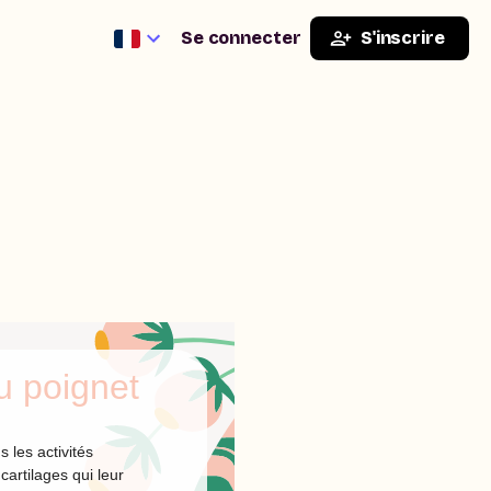
Se connecter
S'inscrire
du poignet
 les activités
artilages qui leur