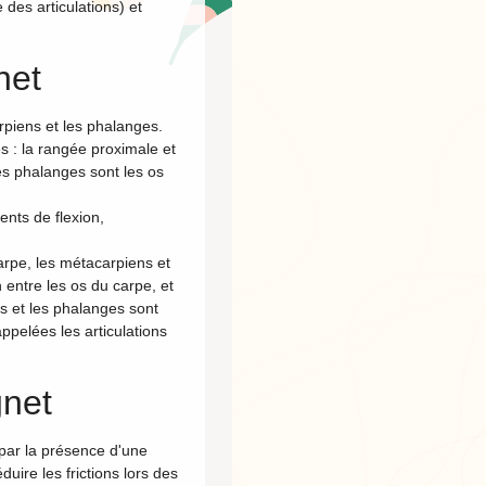
e des articulations) et
net
rpiens et les phalanges.
es : la rangée proximale et
Les phalanges sont les os
nts de flexion,
arpe, les métacarpiens et
n entre les os du carpe, et
ns et les phalanges sont
ppelées les articulations
gnet
 par la présence d'une
duire les frictions lors des