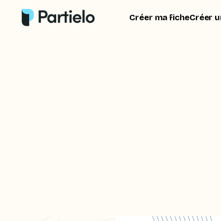
Créer ma fiche
Créer u