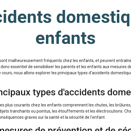
idents domesti
enfants
sont malheureusement fréquents chez les enfants, et peuvent entraîne
st donc essentiel de sensibiliser les parents et les enfants aux mesures d
 cours, nous allons explorer les principaux types d'accidents domestiqu
incipaux types d'accidents dome
s plus courants chez les enfants comprennent les chutes, les brûlures, l
bjets tranchants ou pointus, les étouffements et les électrocutions. Ch
onséquences graves sur la santé et la sécurité de l'enfant.
mesures de prévention et de séc