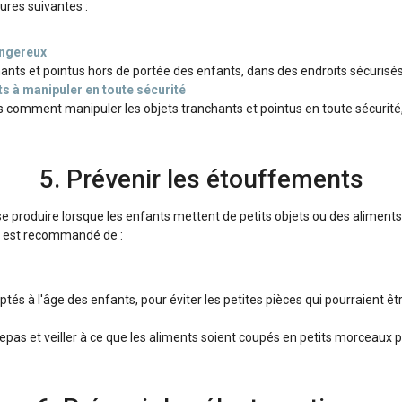
ures suivantes :
angereux
hants et pointus hors de portée des enfants, dans des endroits sécurisés
s à manipuler en toute sécurité
 comment manipuler les objets tranchants et pointus en toute sécurité,
5. Prévenir les étouffements
 produire lorsque les enfants mettent de petits objets ou des aliments
il est recommandé de :
ptés à l'âge des enfants, pour éviter les petites pièces qui pourraient êt
 repas et veiller à ce que les aliments soient coupés en petits morceaux p