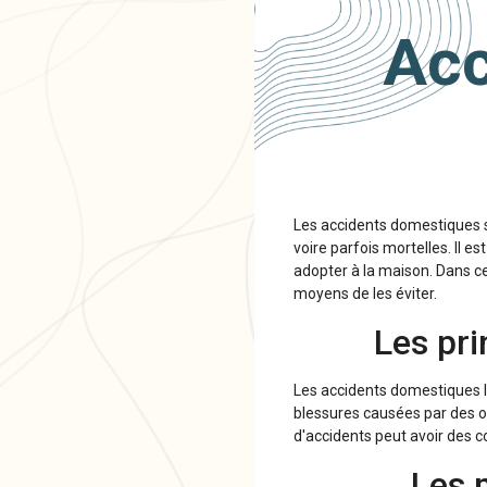
Acc
Les accidents domestiques 
voire parfois mortelles. Il e
adopter à la maison. Dans ce
moyens de les éviter.
Les pr
Les accidents domestiques le
blessures causées par des o
d'accidents peut avoir des c
Les 