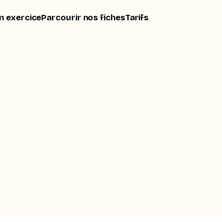
n exercice
Parcourir nos fiches
Tarifs