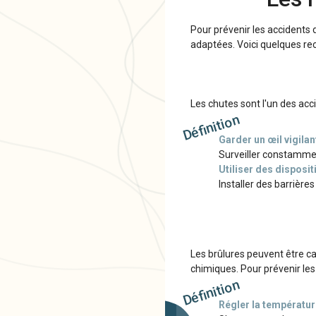
Pour prévenir les accidents
adaptées. Voici quelques re
Les chutes sont l'un des acc
Définition
Garder un œil vigilan
Surveiller constamment
Utiliser des disposit
Installer des barrières
Les brûlures peuvent être cau
chimiques. Pour prévenir les
Définition
Régler la températur