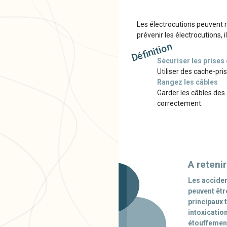
Les électrocutions peuvent r
prévenir les électrocutions, il
Définition
Sécuriser les prises
Utiliser des cache-pri
Rangez les câbles
Garder les câbles des 
correctement.
A retenir
Les accide
peuvent êtr
principaux 
intoxicatio
étouffement