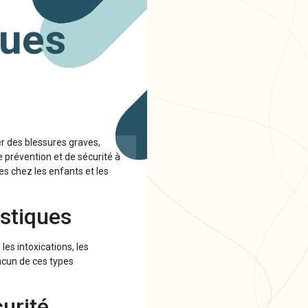
ques
r des blessures graves,
e prévention et de sécurité à
es chez les enfants et les
stiques
es intoxications, les
acun de ces types
urité