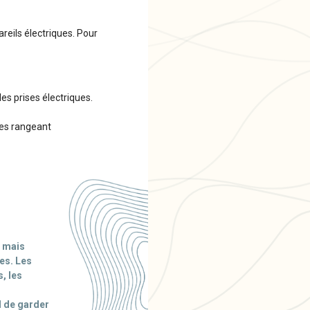
reils électriques. Pour
es prises électriques.
les rangeant
, mais
es. Les
, les
l de garder