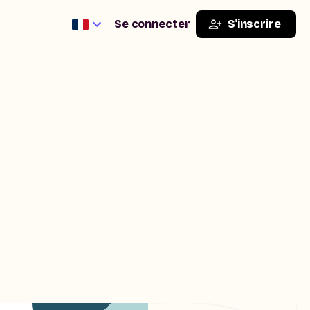
Se connecter
S'inscrire