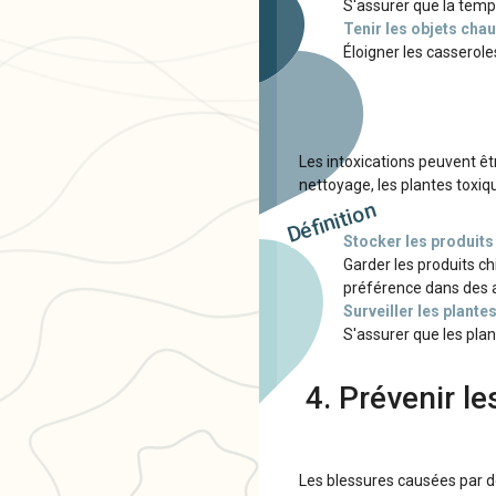
S'assurer que la tempé
Tenir les objets cha
Éloigner les casserole
Les intoxications peuvent êt
nettoyage, les plantes toxiqu
Définition
Stocker les produit
Garder les produits c
préférence dans des a
Surveiller les plantes
S'assurer que les plan
4. Prévenir l
Les blessures causées par de