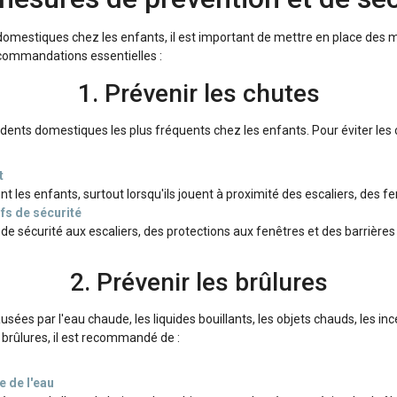
 domestiques chez les enfants, il est important de mettre en place des 
commandations essentielles :
1. Prévenir les chutes
idents domestiques les plus fréquents chez les enfants. Pour éviter les c
t
 les enfants, surtout lorsqu'ils jouent à proximité des escaliers, des f
ifs de sécurité
 de sécurité aux escaliers, des protections aux fenêtres et des barrières d
2. Prévenir les brûlures
sées par l'eau chaude, les liquides bouillants, les objets chauds, les inc
 brûlures, il est recommandé de :
e de l'eau