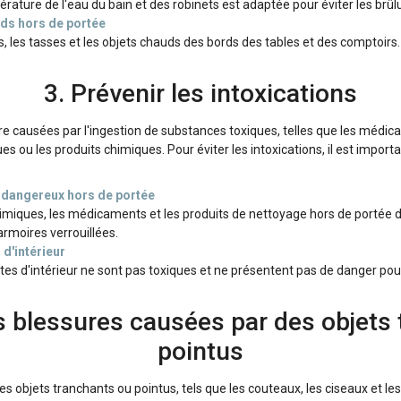
rature de l'eau du bain et des robinets est adaptée pour éviter les brûl
uds hors de portée
s, les tasses et les objets chauds des bords des tables et des comptoirs.
3. Prévenir les intoxications
re causées par l'ingestion de substances toxiques, telles que les médic
es ou les produits chimiques. Pour éviter les intoxications, il est importa
s dangereux hors de portée
himiques, les médicaments et les produits de nettoyage hors de portée 
rmoires verrouillées.
 d'intérieur
tes d'intérieur ne sont pas toxiques et ne présentent pas de danger pou
es blessures causées par des objets
pointus
s objets tranchants ou pointus, tels que les couteaux, les ciseaux et le