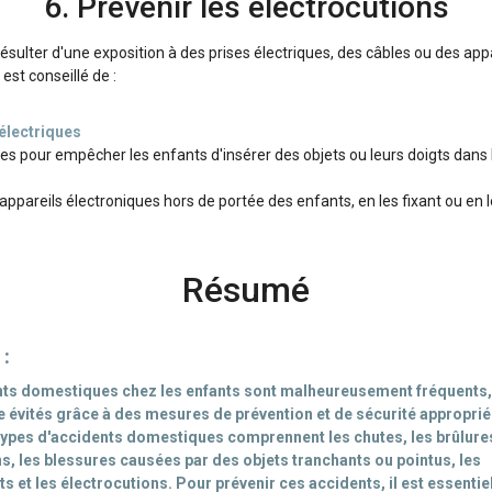
6. Prévenir les électrocutions
ésulter d'une exposition à des prises électriques, des câbles ou des appa
 est conseillé de :
 électriques
ses pour empêcher les enfants d'insérer des objets ou leurs doigts dans l
appareils électroniques hors de portée des enfants, en les fixant ou en 
Résumé
 :
nts domestiques chez les enfants sont malheureusement fréquents
e évités grâce à des mesures de prévention et de sécurité approprié
types d'accidents domestiques comprennent les chutes, les brûlures
ns, les blessures causées par des objets tranchants ou pointus, les
s et les électrocutions. Pour prévenir ces accidents, il est essentie