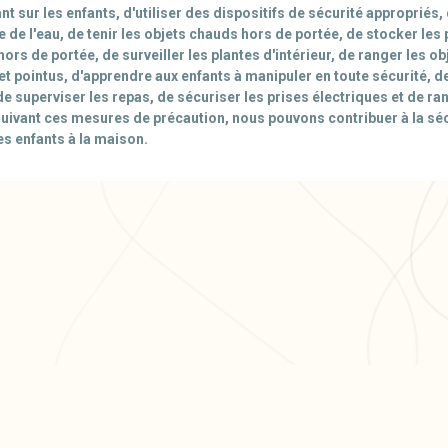
ant sur les enfants, d'utiliser des dispositifs de sécurité appropriés, 
 de l'eau, de tenir les objets chauds hors de portée, de stocker les
rs de portée, de surveiller les plantes d'intérieur, de ranger les ob
et pointus, d'apprendre aux enfants à manipuler en toute sécurité, de
de superviser les repas, de sécuriser les prises électriques et de ra
suivant ces mesures de précaution, nous pouvons contribuer à la séc
es enfants à la maison.
ODUIT
RESSOURCES
ARTICLES PO