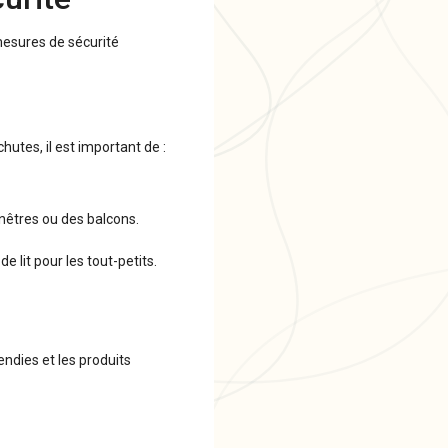
mesures de sécurité
hutes, il est important de :
enêtres ou des balcons.
e lit pour les tout-petits.
endies et les produits