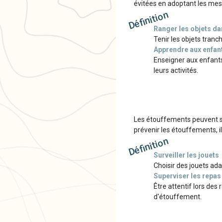
évitées en adoptant les mes
Définition
Ranger les objets d
Tenir les objets tranc
Apprendre aux enfant
Enseigner aux enfants
leurs activités.
Les étouffements peuvent se
prévenir les étouffements, 
Définition
Surveiller les jouets
Choisir des jouets ada
Superviser les repas
Être attentif lors des
d'étouffement.