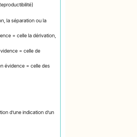
Reproductibilité)
ion, la séparation ou la
dence = celle la dérivation,
 évidence = celle de
s en évidence = celle des
tion d’une indication d’un