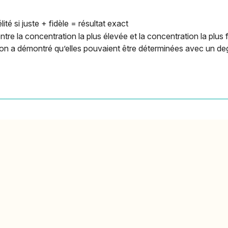
ité si juste + fidèle = résultat exact
e entre la concentration la plus élevée et la concentration la plus 
n a démontré qu’elles pouvaient être déterminées avec un degr