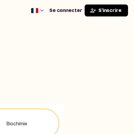
Se connecter
S'inscrire
Biochimie