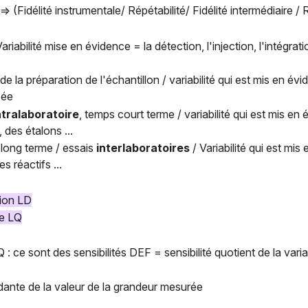
=> (Fidélité instrumentale/ Répétabilité/ Fidélité intermédiaire / 
ariabilité mise en évidence = la détection, l'injection, l'intégrat
de la préparation de l'échantillon / variabilité qui est mis en évi
sée
ntralaboratoire
, temps court terme / variabilité qui est mis en
, des étalons ...
long terme / essais
interlaboratoires
/ Variabilité qui est mi
s réactifs ...
tion LD
ge LQ
 ce sont des sensibilités DEF = sensibilité quotient de la varia
ndante de la valeur de la grandeur mesurée