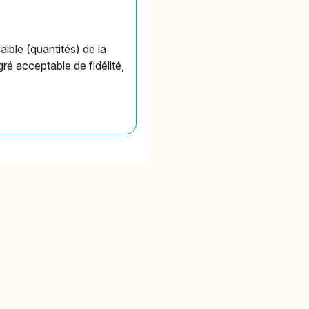
faible (quantités) de la
é acceptable de fidélité,