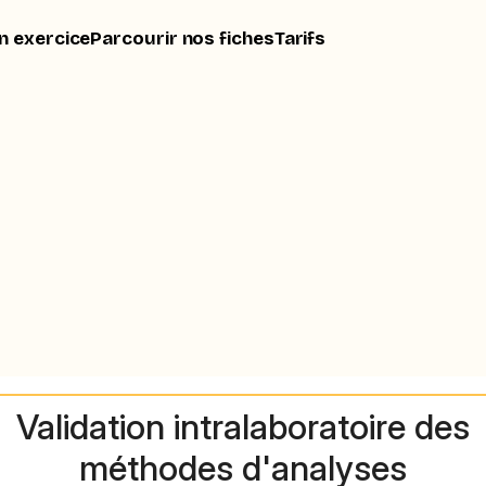
n exercice
Parcourir nos fiches
Tarifs
Validation intralaboratoire des
méthodes d'analyses