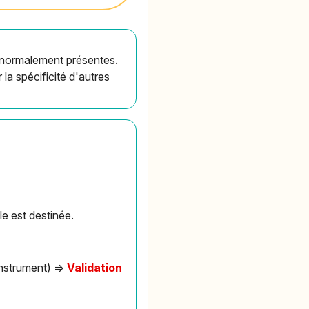
 normalement présentes.
la spécificité d'autres
le est destinée.
instrument) =>
Validation