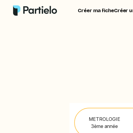
Créer ma fiche
Créer u
METROLOGIE
3ème année