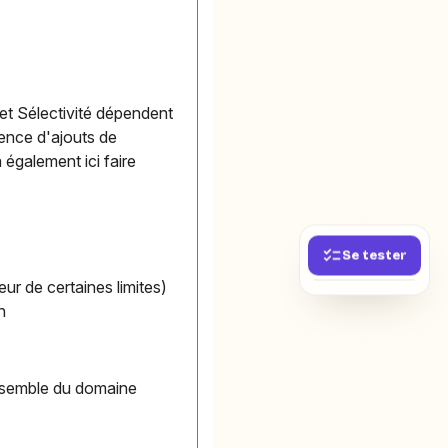
 et Sélectivité dépendent
sence d'ajouts de
 également ici faire
Se tester
eur de certaines limites)
n
'ensemble du domaine