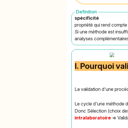
Definition
spécificité
propriété qui rend compt
Si une méthode est insuff
analyses complémentaire
I. Pourquoi va
La validation d'une procéd
Le cycle d'une méthode d'
Donc Sélection (choix des
intralaboratoire
=> Valid