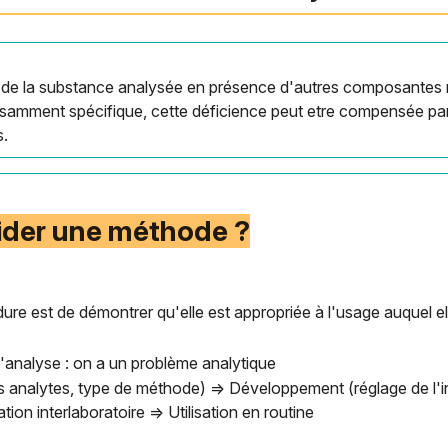
e de la substance analysée en présence d'autres composantes
isamment spécifique, cette déficience peut etre compensée par 
s.
lider une méthode ?
ure est de démontrer qu'elle est appropriée à l'usage auquel el
analyse : on a un problème analytique
 analytes, type de méthode) => Développement (réglage de l'
ation interlaboratoire => Utilisation en routine