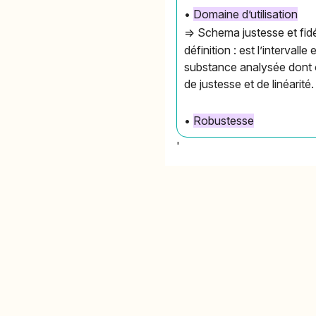
•
Domaine d’utilisation
=> Schema justesse et fidél
définition : est l’intervall
substance analysée dont o
de justesse et de linéarité.
•
Robustesse
'