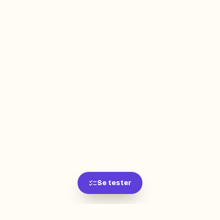
Se tester