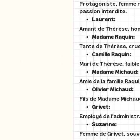
Protagoniste, femme ré
passion interdite.
Laurent:
Amant de Thérèse, hom
Madame Raquin:
Tante de Thérèse, crue
Camille Raquin:
Mari de Thérèse, faibl
Madame Michaud:
Amie de la famille Raq
Olivier Michaud:
Fils de Madame Michaud,
Grivet:
Employé de l'administr
Suzanne:
Femme de Grivet, souv