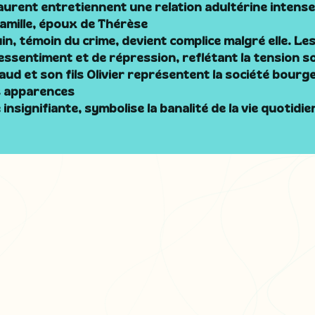
aurent entretiennent une relation adultérine intens
amille, époux de Thérèse
, témoin du crime, devient complice malgré elle. Les
essentiment et de répression, reflétant la tension s
d et son fils Olivier représentent la société bourg
s apparences
 insignifiante, symbolise la banalité de la vie quotidi