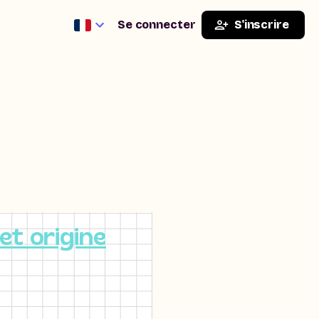
Se connecter
S'inscrire
et origine