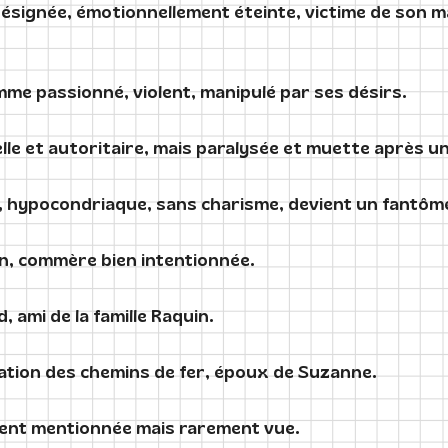
signée, émotionnellement éteinte, victime de son m
me passionné, violent, manipulé par ses désirs.
lle et autoritaire, mais paralysée et muette après un
e, hypocondriaque, sans charisme, devient un fantô
uin, commère bien intentionnée.
 ami de la famille Raquin.
ation des chemins de fer, époux de Suzanne.
ent mentionnée mais rarement vue.