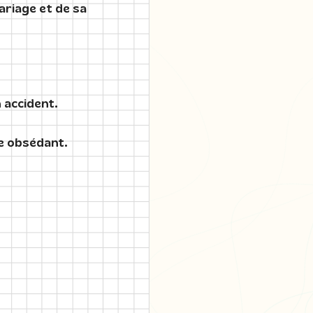
ariage et de sa
 accident.
me obsédant.