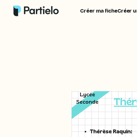
Créer ma fiche
Créer u
Lycée
Thér
Seconde
Thérèse Raquin: