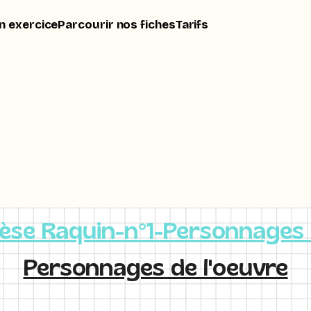
n exercice
Parcourir nos fiches
Tarifs
èse Raquin-n°1-Personnages 
Personnages de l'oeuvre