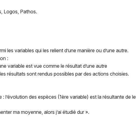
s, Logos, Pathos.
rmi les variables qui les relient d’une manière ou d’une autre.
ion :
une variable est vue comme le résultat d’une autre
les résultats sont rendus possibles par des actions choisies.
 : l’évolution des espèces (1ère variable) est la résultante de le
enter ma moyenne, alors j’ai étudié dur ».