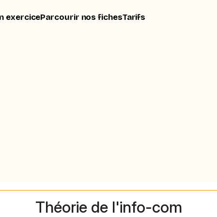
n exercice
Parcourir nos fiches
Tarifs
Théorie de l'info-com