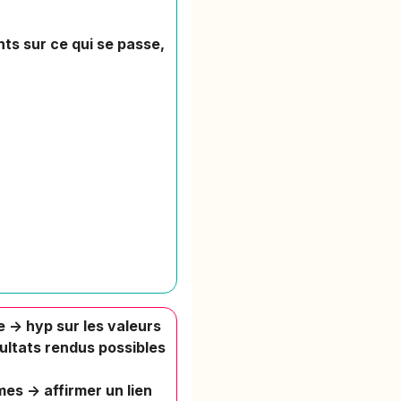
ts sur ce qui se passe,
e -> hyp sur les valeurs
ésultats rendus possibles
es -> affirmer un lien