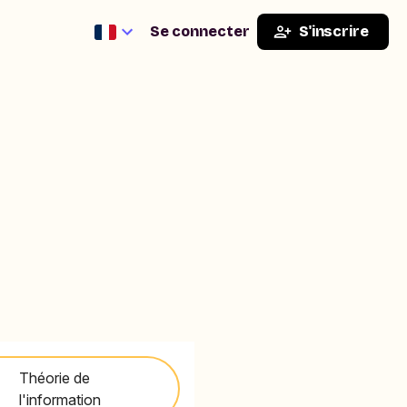
Se connecter
S'inscrire
Théorie de
l'information