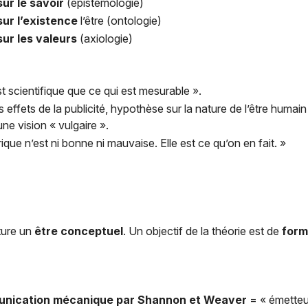
ur le savoir
(épistémologie)
ur l’existence
l’être (ontologie)
ur les valeurs
(axiologie)
st scientifique que ce qui est mesurable ».
s effets de la publicité, hypothèse sur la nature de l’être humai
ne vision « vulgaire ».
ique n’est ni bonne ni mauvaise. Elle est ce qu’on en fait. »
ture un
être conceptuel
. Un objectif de la théorie est de
form
munication mécanique par Shannon et Weaver
= « émetteur