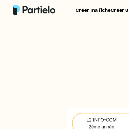
Créer ma fiche
Créer u
L2 INFO-COM
2ème année