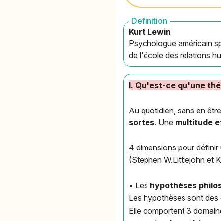
Definition
Kurt Lewin
Psychologue américain spé
de l'école des relations h
I. Qu'est-ce qu'une thé
Au quotidien, sans en êtr
sortes
. Une
multitude e
4 dimensions pour définir 
(Stephen W.Littlejohn et 
• Les
hypothèses philo
Les hypothèses sont des 
Elle comportent 3 domaine