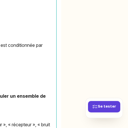
n est conditionnée par
uler un ensemble de
Se tester
 », « récepteur », « bruit