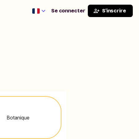
Se connecter
S'inscrire
Botanique