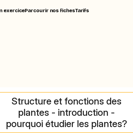
n exercice
Parcourir nos fiches
Tarifs
Structure et fonctions des
plantes - introduction -
pourquoi étudier les plantes?