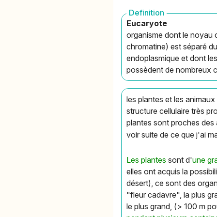
Definition
Eucaryote
organisme dont le noyau c
chromatine) est séparé d
endoplasmique et dont les 
possèdent de nombreux co
les plantes et les animaux
structure cellulaire très
plantes sont proches des
voir suite de ce que j'ai 
Les plantes
sont d'
une gra
elles ont acquis la possib
désert), ce sont des orga
"fleur cadavre", la plus g
le plus grand, (> 100 m p