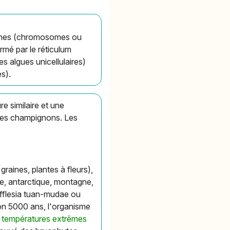
téines (chromosomes ou
mé par le réticulum
s algues unicellulaires)
s).
e similaire et une
 des champignons. Les
graines, plantes à fleurs),
e, antarctique, montagne,
afflesia tuan-mudae ou
ron 5000 ans, l'organisme
 températures extrêmes