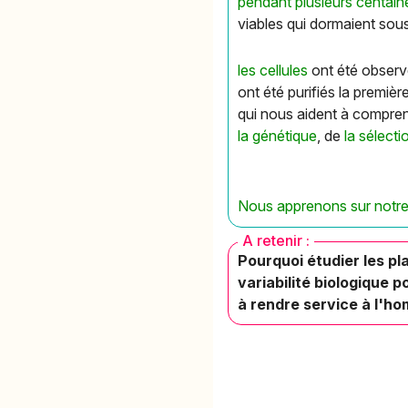
pendant plusieurs centai
viables qui dormaient sou
les cellules
ont été observ
ont été purifiés la première
qui nous aident à compre
la génétique
, de
la sélecti
Nous apprenons sur notre 
A retenir :
Pourquoi étudier les p
variabilité biologique p
à rendre service à l'ho