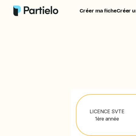
Créer ma fiche
Créer u
LICENCE SVTE
1ère année