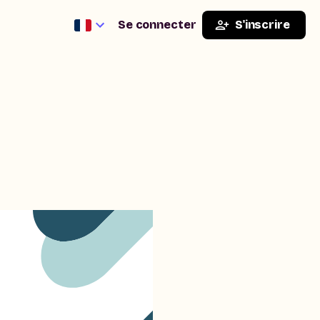
Se connecter
S'inscrire