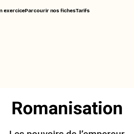
n exercice
Parcourir nos fiches
Tarifs
Romanisation
Les pouvoirs de l’empereur