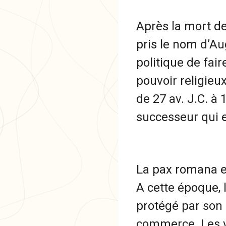
Après la mort de 
pris le nom d’Aug
politique de faire
pouvoir religieu
de 27 av. J.C. à 
successeur qui e
La pax romana es
A cette époque, 
protégé par son 
commerce. Les vo