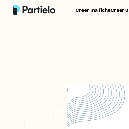
Créer ma fiche
Créer u