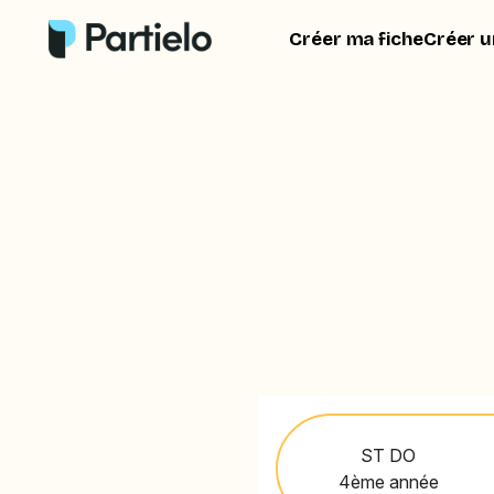
Créer ma fiche
Créer u
ST DO
4ème année