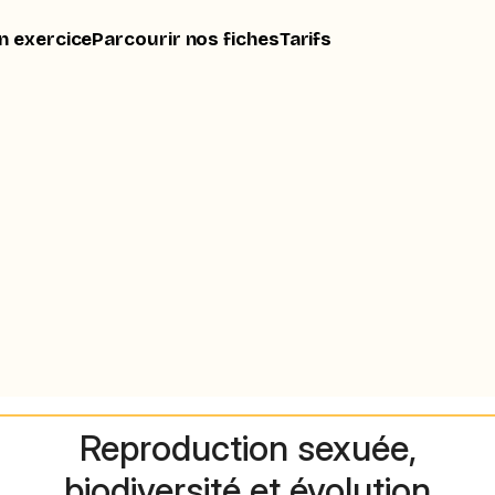
n exercice
Parcourir nos fiches
Tarifs
Reproduction sexuée,
biodiversité et évolution