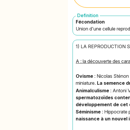
Definition
Fécondation
Union d'une cellule reprod
1) LA REPRODUCTION 
A : la découverte des car
Ovisme
: Nicolas Sténon
miniature.
La semence du
Animalculisme
: Antoni 
spermatozoïdes conten
développement de cet 
Séminisme
: Hippocrate 
naissance à un nouvel i