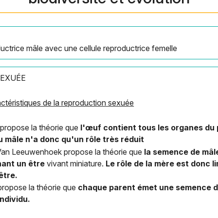
uctrice mâle avec une cellule reproductrice femelle
SEXUÉE
actéristiques de la reproduction sexuée
 propose la théorie que
l'œuf contient tous les organes du 
 mâle n'a donc qu'un rôle très réduit
Van Leeuwenhoek propose la théorie que
la semence de mâl
ant un être
vivant miniature.
Le rôle de la mère est donc l
être.
propose la théorie que
chaque parent émet une semence do
ndividu.