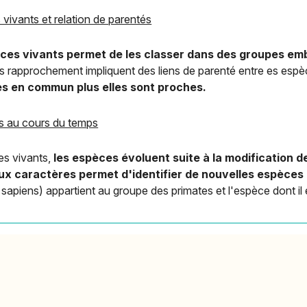
s vivants et relation de parentés
ces vivants permet de les classer dans des groupes emb
es rapprochement impliquent des liens de parenté entre es esp
s en commun plus elles sont proches.
es au cours du temps
es vivants,
les espèces évoluent suite à la modification d
ux caractères permet d'identifier de nouvelles espèces
piens) appartient au groupe des primates et l'espèce dont il es