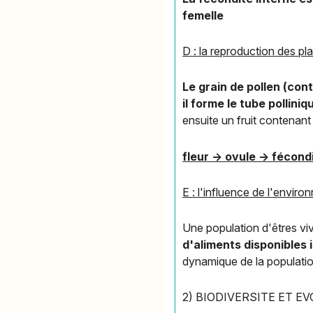
femelle
D : la reproduction des pla
Le grain de pollen (con
il forme le tube pollin
ensuite un fruit contenant
fleur -> ovule -> fécond
E : l'influence de l'envir
Une population d'êtres viv
d'aliments disponibles 
dynamique de la populatio
2) BIODIVERSITE ET E