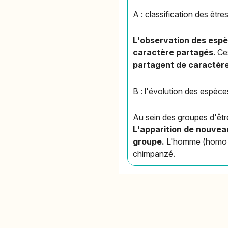
A : classification des être
L'observation des espè
caractère partagés
. C
partagent de caractère
B : l'évolution des espèc
Au sein des groupes d'êtr
L'apparition de nouvea
groupe.
L'homme (homo sa
chimpanzé.