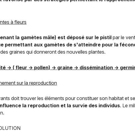
ntes à fleurs
tenant la gamètes mâle) est déposé sur le pistil
par le ven
ique permettant aux gamètes de s'atteindre pour la fécon
 des graines qui donneront des nouvelles plantes.
ité -> ( fleur -> pollen) -> graine -> dissémination -> germ
onnement sur la reproduction
ants doit trouver les éléments pour constituer son habitat et se
influence la reproduction et la survie des individus
. Le mi
n.
VOLUTION