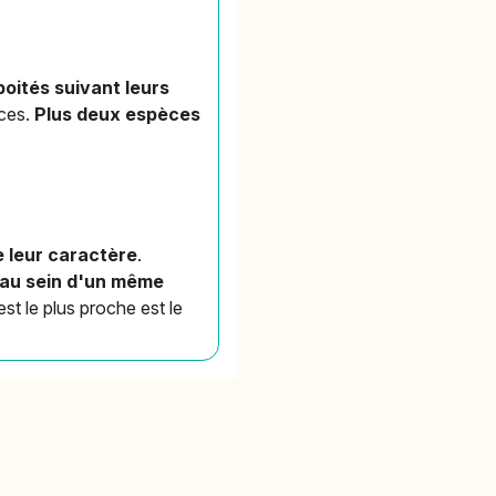
oités suivant leurs
èces.
Plus deux espèces
e leur caractère
.
 au sein d'un même
t le plus proche est le