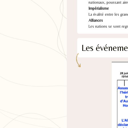
nationaux, poussant ains
Impérialisme
La rivalité entre les gr
Alliances
Les nations se sont regr
Les événemen