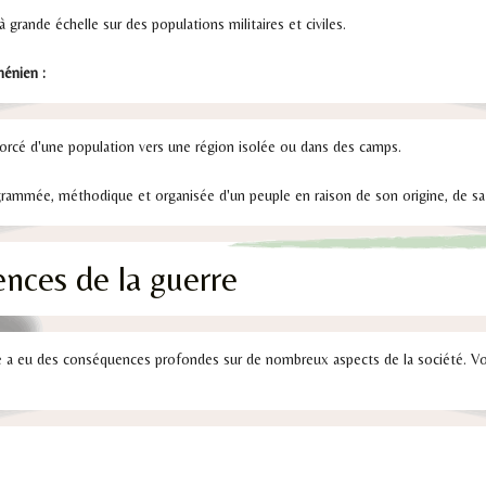
grande échelle sur des populations militaires et civiles.
énien :
rcé d'une population vers une région isolée ou dans des camps.
ammée, méthodique et organisée d'un peuple en raison de son origine, de sa r
nces de la guerre
e a eu des conséquences profondes sur de nombreux aspects de la société. Vo