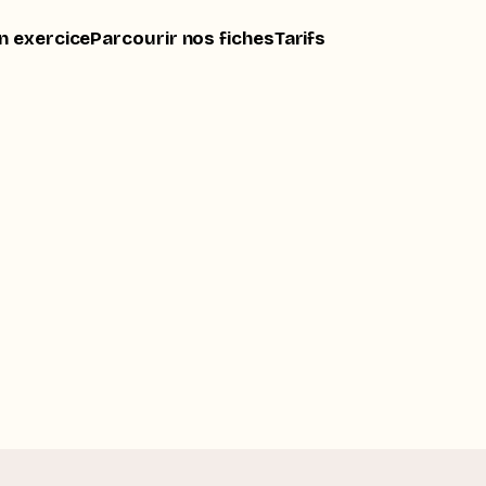
n exercice
Parcourir nos fiches
Tarifs