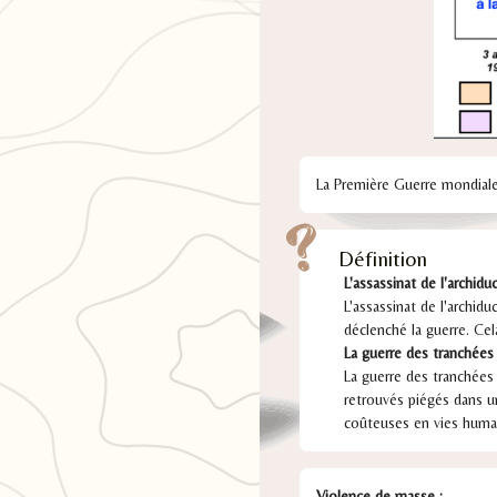
La Première Guerre mondiale
Définition
L'assassinat de l'archidu
L'assassinat de l'archidu
déclenché la guerre. Ce
La guerre des tranchées
La guerre des tranchées 
retrouvés piégés dans u
coûteuses en vies huma
Violence de masse :