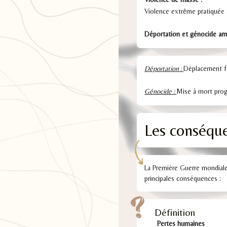
Violence extrême pratiquée à 
Déportation et génocide arm
Déportation :
Déplacement fo
Génocide :
Mise à mort progr
Les conséque
La Première Guerre mondial
principales conséquences :
Définition
Pertes humaines