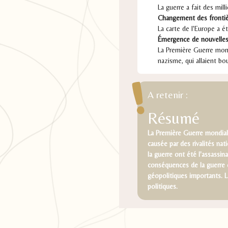
La guerre a fait des mil
Changement des fronti
La carte de l'Europe a é
Émergence de nouvelles
La Première Guerre mond
nazisme, qui allaient b
A retenir :
Résumé
La Première Guerre mondiale
causée par des rivalités nat
la guerre ont été l'assassin
conséquences de la guerre 
géopolitiques importants. 
politiques.