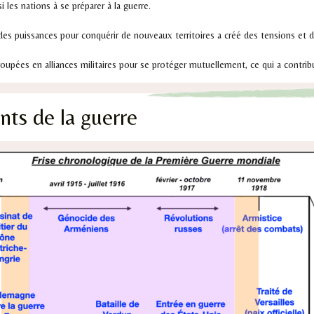
i les nations à se préparer à la guerre.
andes puissances pour conquérir de nouveaux territoires a créé des tensions et de
oupées en alliances militaires pour se protéger mutuellement, ce qui a contribu
ts de la guerre