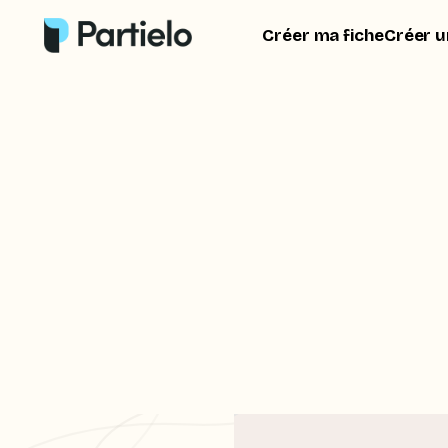
Créer ma fiche
Créer u