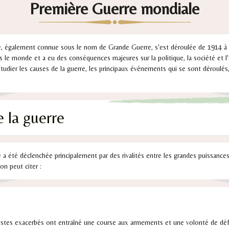
Première Guerre mondiale
, également connue sous le nom de Grande Guerre, s'est déroulée de 1914 à 1
s le monde et a eu des conséquences majeures sur la politique, la société et 
tudier les causes de la guerre, les principaux événements qui se sont déroulés,
e la guerre
 a été déclenchée principalement par des rivalités entre les grandes puissanc
on peut citer :
istes exacerbés ont entraîné une course aux armements et une volonté de déf