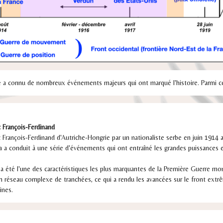
 a connu de nombreux événements majeurs qui ont marqué l'histoire. Parmi ce
c François-Ferdinand
c François-Ferdinand d'Autriche-Hongrie par un nationaliste serbe en juin 1914 a 
la a conduit à une série d'événements qui ont entraîné les grandes puissances 
a été l'une des caractéristiques les plus marquantes de la Première Guerre mon
n réseau complexe de tranchées, ce qui a rendu les avancées sur le front extrê
ines.