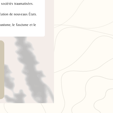
s sociétés traumatisées.
réation de nouveaux États.
unisme, le fascisme et le
s