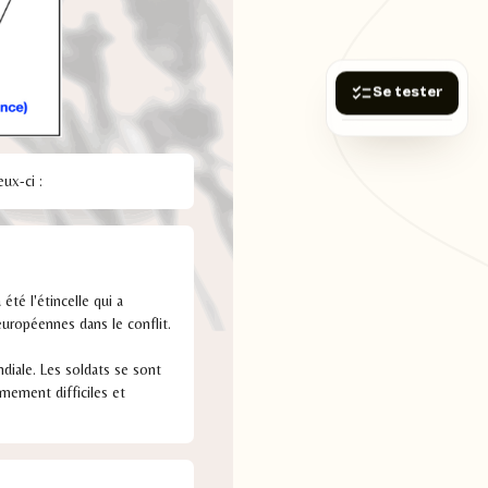
Se tester
ux-ci :
été l'étincelle qui a
européennes dans le conflit.
diale. Les soldats se sont
mement difficiles et