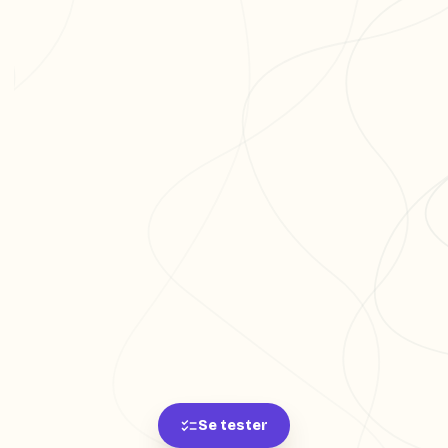
Se tester