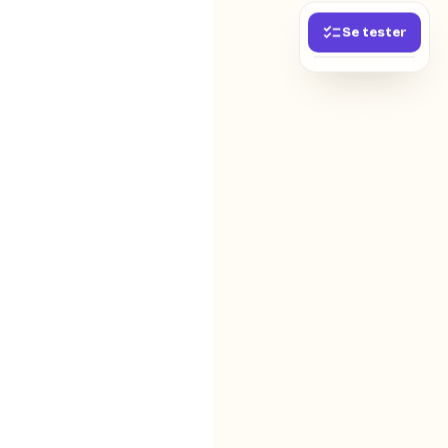
Se tester