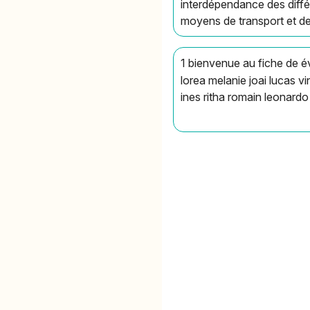
interdépendance des diffé
moyens de transport et 
1 bienvenue au fiche de é
lorea melanie joai lucas
ines ritha romain leonardo