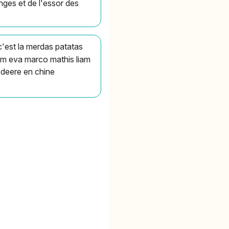
nges et de l'essor des
c'est la merdas patatas
om eva marco mathis liam
n deere en chine