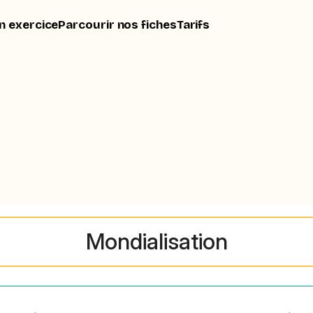
n exercice
Parcourir nos fiches
Tarifs
Mondialisation