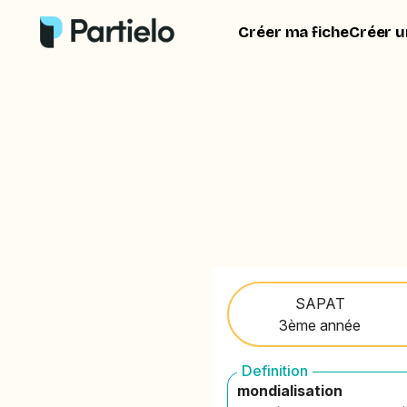
Créer ma fiche
Créer u
SAPAT
3ème année
Definition
mondialisation