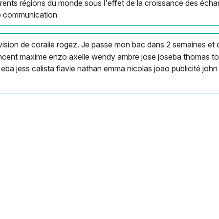
rents régions du monde sous l'effet de la croissance des écha
de communication
vision de coralie rogez. Je passe mon bac dans 2 semaines et 
 vincent maxime enzo axelle wendy ambre jose joseba thomas t
 eba jess calista flavie nathan emma nicolas joao publicité joh