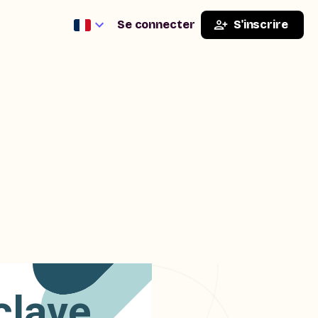
Se connecter
S'inscrire
clave