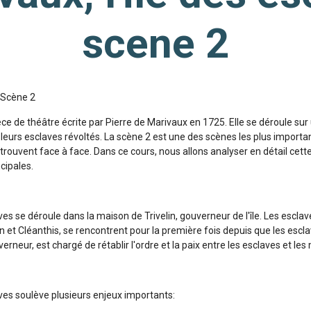
scene 2
, Scène 2
èce de théâtre écrite par Pierre de Marivaux en 1725. Elle se déroule sur 
leurs esclaves révoltés. La scène 2 est une des scènes les plus importan
etrouvent face à face. Dans ce cours, nous allons analyser en détail ce
cipales.
ves se déroule dans la maison de Trivelin, gouverneur de l'île. Les esclav
n et Cléanthis, se rencontrent pour la première fois depuis que les escla
ouverneur, est chargé de rétablir l'ordre et la paix entre les esclaves et les
aves soulève plusieurs enjeux importants: