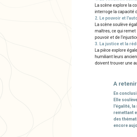
La scène explore la c
interroge la capacité
2. Le pouvoir et l'aut
La scène soulève égale
maîtres, ce qui remet 
pouvoir et de l'injustic
3. La justice et la r
La pièce explore égale
humiliant leurs ancien
doivent trouver une au
A retenir
En conclusi
Elle soulèv
l'égalité, 
remettant e
des thémati
encore aujo