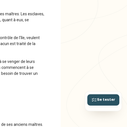
les maîtres. Les esclaves,
, quant à eux, se
ntrôle de l'île, veulent
acun est traité de la
à se venger de leurs
ils commencent à se
 besoin de trouver un
Se tester
er de ses anciens maîtres.