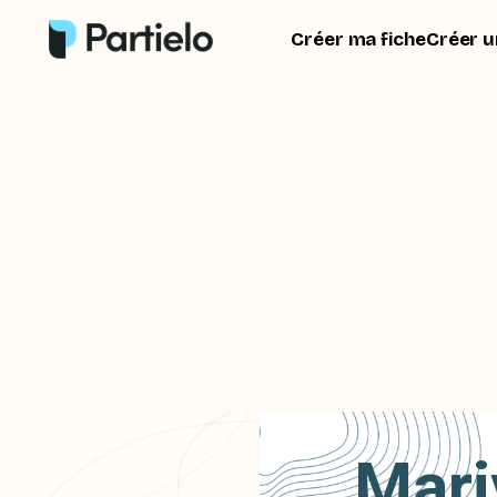
Créer ma fiche
Créer u
Mari