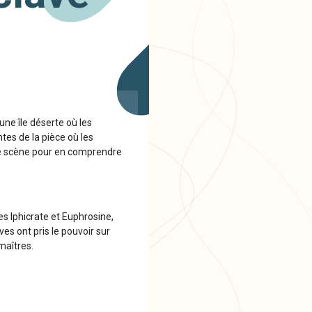
une île déserte où les
tes de la pièce où les
tte scène pour en comprendre
es Iphicrate et Euphrosine,
ves ont pris le pouvoir sur
 maîtres.