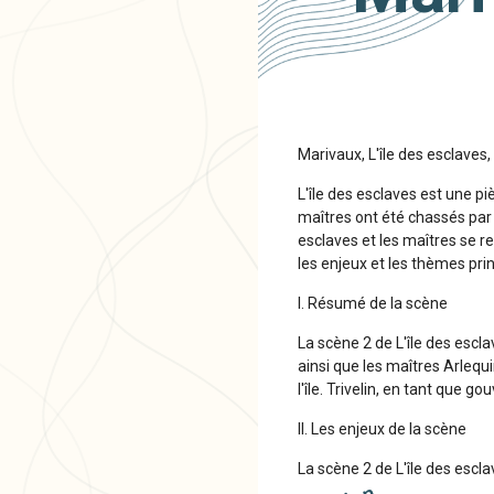
Marivaux, L'île des esclaves
L'île des esclaves est une pi
maîtres ont été chassés par 
esclaves et les maîtres se r
les enjeux et les thèmes prin
I. Résumé de la scène
La scène 2 de L'île des escla
ainsi que les maîtres Arlequi
l'île. Trivelin, en tant que g
II. Les enjeux de la scène
La scène 2 de L'île des escl