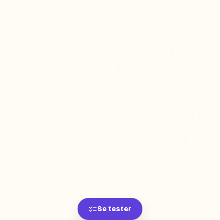
Se tester