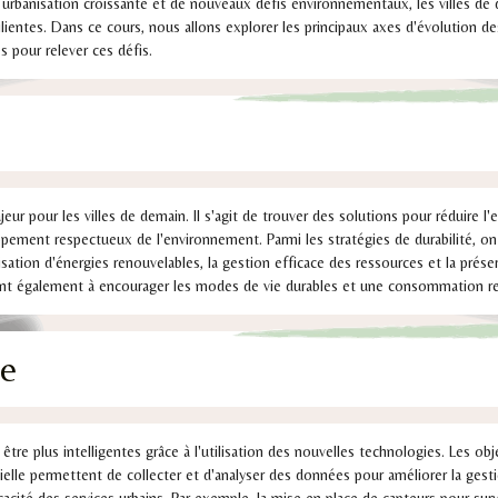
 urbanisation croissante et de nouveaux défis environnementaux, les villes de
silientes. Dans ce cours, nous allons explorer les principaux axes d'évolution de
s pour relever ces défis.
jeur pour les villes de demain. Il s'agit de trouver des solutions pour réduire 
oppement respectueux de l'environnement. Parmi les stratégies de durabilité, o
isation d'énergies renouvelables, la gestion efficace des ressources et la prése
ent également à encourager les modes de vie durables et une consommation r
ce
 être plus intelligentes grâce à l'utilisation des nouvelles technologies. Les ob
ficielle permettent de collecter et d'analyser des données pour améliorer la gest