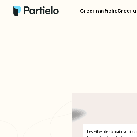
Créer ma fiche
Créer u
Les villes de demain sont un