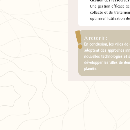
Gestion des ressources
Une gestion efficace des
collecte et de traitemen
optimiser l'utilisation d
A retenir :
En conclusion, les villes de 
adoptent des approches inno
nouvelles technologies et 
développer les villes de dem
planète.