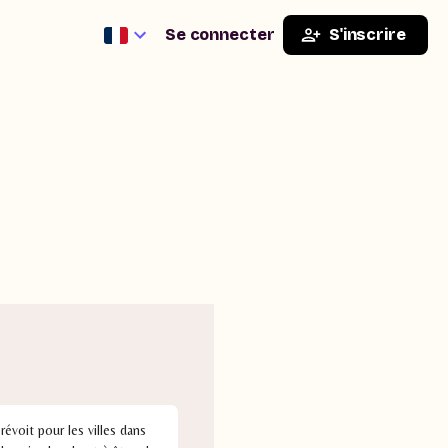
Se connecter
S'inscrire
évoit pour les villes dans