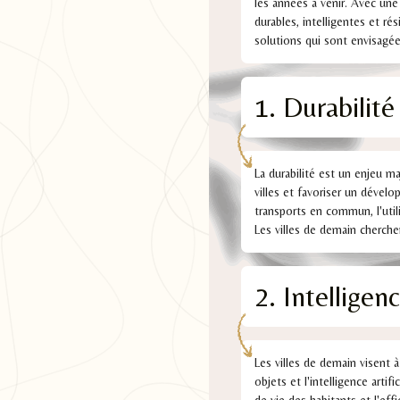
les années à venir. Avec une
durables, intelligentes et ré
solutions qui sont envisagée
1. Durabilité
La durabilité est un enjeu ma
villes et favoriser un dével
transports en commun, l'util
Les villes de demain cherch
2. Intelligen
Les villes de demain visent à
objets et l'intelligence arti