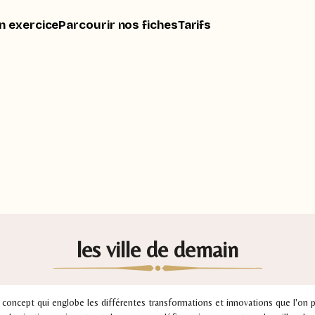
n exercice
Parcourir nos fiches
Tarifs
les ville de demain
 concept qui englobe les différentes transformations et innovations que l'on pr