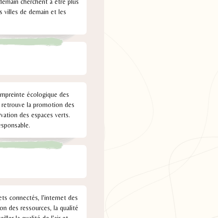
 demain cherchent à être plus
s villes de demain et les
l'empreinte écologique des
n retrouve la promotion des
rvation des espaces verts.
esponsable.
jets connectés, l'internet des
ion des ressources, la qualité