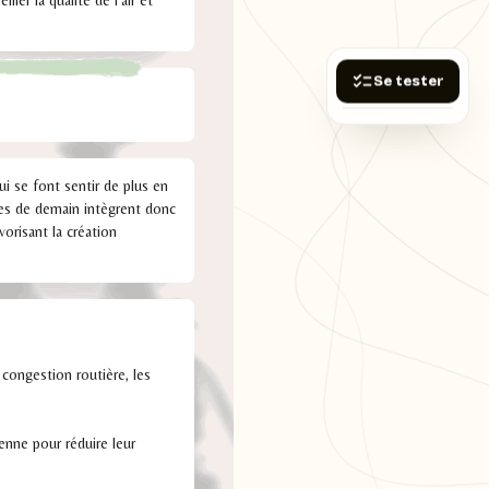
ler la qualité de l'air et
Se tester
ui se font sentir de plus en
illes de demain intègrent donc
orisant la création
 congestion routière, les
ienne pour réduire leur