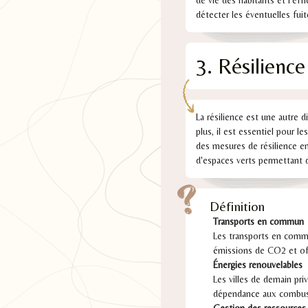
de vie des habitants et l'effi
détecter les éventuelles fui
3. Résilience
La résilience est une autre 
plus, il est essentiel pour l
des mesures de résilience en
d'espaces verts permettant 
Définition
Transports en commun
Les transports en commun
émissions de CO2 et off
Énergies renouvelables
Les villes de demain priv
dépendance aux combusti