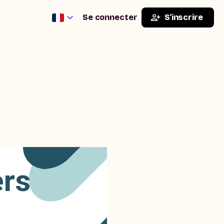
Se connecter
S'inscrire
ers