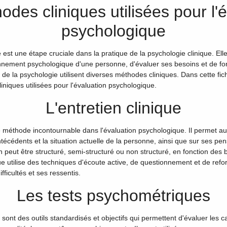
des cliniques utilisées pour l'
psychologique
est une étape cruciale dans la pratique de la psychologie clinique. Elle
onnement psychologique d'une personne, d'évaluer ses besoins et de fo
s de la psychologie utilisent diverses méthodes cliniques. Dans cette fi
iniques utilisées pour l'évaluation psychologique.
L'entretien clinique
ne méthode incontournable dans l'évaluation psychologique. Il permet au
ntécédents et la situation actuelle de la personne, ainsi que sur ses pe
 peut être structuré, semi-structuré ou non structuré, en fonction des 
ue utilise des techniques d'écoute active, de questionnement et de refo
ficultés et ses ressentis.
Les tests psychométriques
ont des outils standardisés et objectifs qui permettent d'évaluer les ca