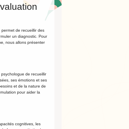
évaluation
 permet de recueillir des
rmuler un diagnostic. Pour
che, nous allons présenter
 psychologue de recueillir
nsées, ses émotions et ses
besoins et de la nature de
rmulation pour aider la
pacités cognitives, les