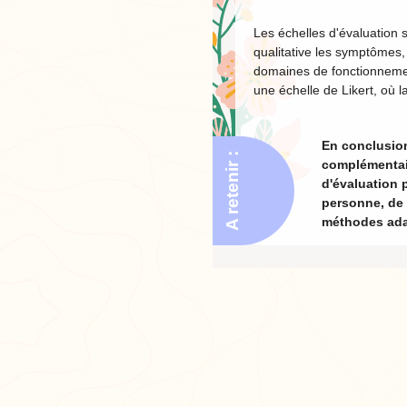
Les échelles d'évaluation 
qualitative les symptômes,
domaines de fonctionnement
une échelle de Likert, où 
En conclusion
A retenir :
complémentair
d'évaluation 
personne, de c
méthodes adap