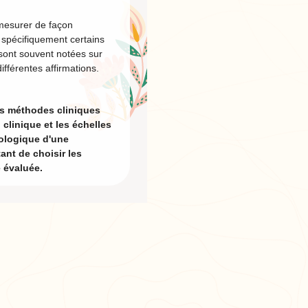
 mesurer de façon
r spécifiquement certains
 sont souvent notées sur
fférentes affirmations.
tes méthodes cliniques
clinique et les échelles
hologique d'une
tant de choisir les
 évaluée.