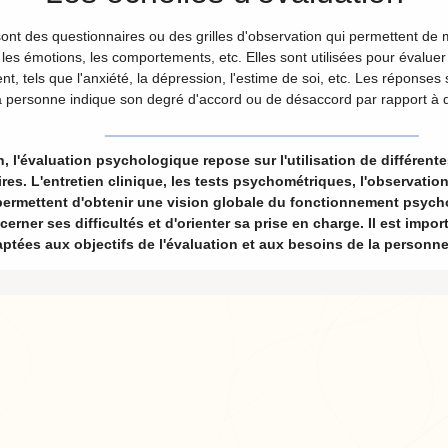
sont des questionnaires ou des grilles d'observation qui permettent de
 les émotions, les comportements, etc. Elles sont utilisées pour évalue
, tels que l'anxiété, la dépression, l'estime de soi, etc. Les réponses
la personne indique son degré d'accord ou de désaccord par rapport à di
, l'évaluation psychologique repose sur l'utilisation de différen
es. L'entretien clinique, les tests psychométriques, l'observation 
permettent d'obtenir une vision globale du fonctionnement psyc
erner ses difficultés et d'orienter sa prise en charge. Il est impor
tées aux objectifs de l'évaluation et aux besoins de la personne