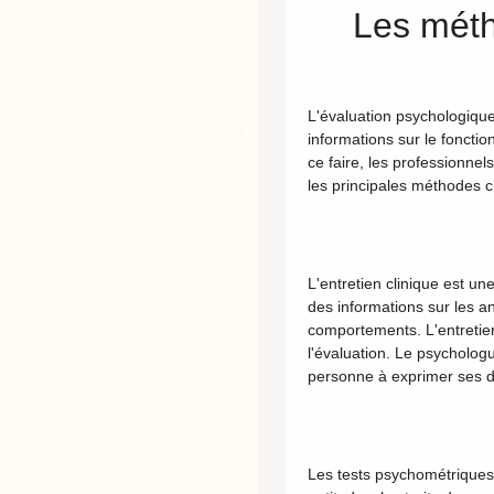
Les métho
L'évaluation psychologique 
informations sur le foncti
ce faire, les professionnel
les principales méthodes cl
L'entretien clinique est u
des informations sur les a
comportements. L'entretien
l'évaluation. Le psycholog
personne à exprimer ses dif
Les tests psychométriques s