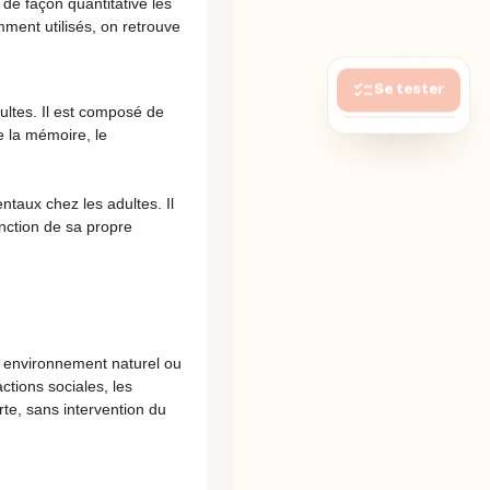
 de façon quantitative les
ment utilisés, on retrouve
Se tester
dultes. Il est composé de
e la mémoire, le
ntaux chez les adultes. Il
nction de sa propre
n environnement naturel ou
ctions sociales, les
te, sans intervention du