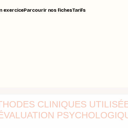
n exercice
Parcourir nos fiches
Tarifs
THODES CLINIQUES UTILISÉ
’ÉVALUATION PSYCHOLOGIQ