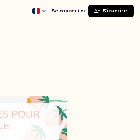
Se connecter
S'inscrire
ES POUR
UE