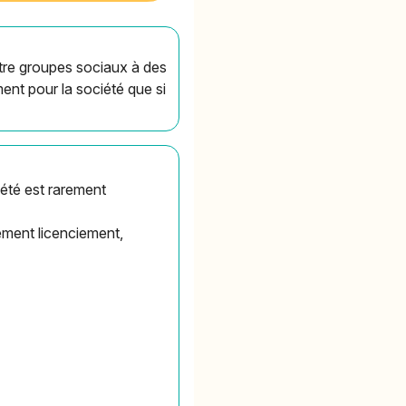
entre groupes sociaux à des
ment pour la société que si
iété est rarement
ement licenciement,