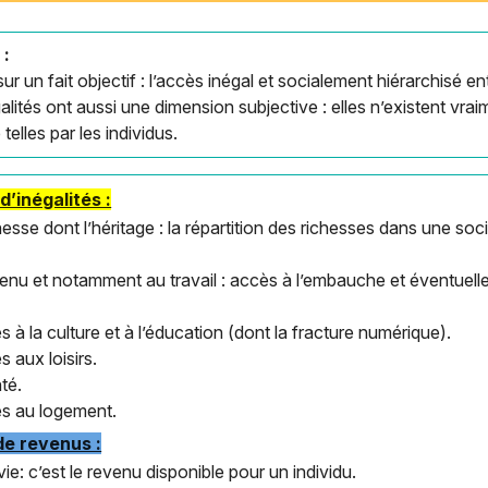
 :
sur un fait objectif : l’accès inégal et socialement hiérarchisé 
alités ont aussi une dimension subjective : elles n’existent vrai
elles par les individus.
d’inégalités :
hesse dont l’héritage : la répartition des richesses dans une soc
venu et notamment au travail : accès à l’embauche et éventuell
s à la culture et à l’éducation (dont la fracture numérique).
s aux loisirs.
té.
ès au logement.
de revenus :
ie: c’est le revenu disponible pour un individu.