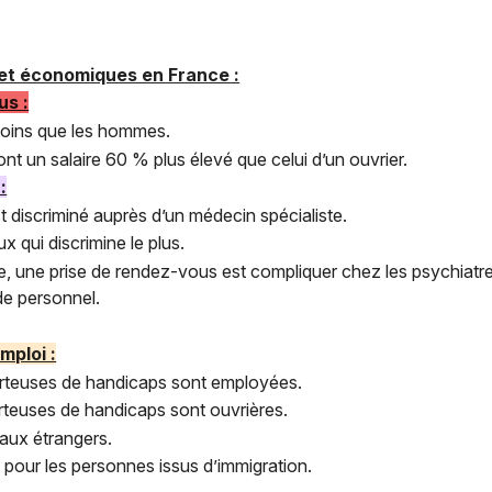
 et économiques en France :
us :
oins que les hommes.
nt un salaire 60 % plus élevé que celui d’un ouvrier.
:
t discriminé auprès d’un médecin spécialiste.
x qui discrimine le plus.
, une prise de rendez-vous est compliquer chez les psychiatr
e personnel.
mploi :
rteuses de handicaps sont employées.
teuses de handicaps sont ouvrières.
 aux étrangers.
pour les personnes issus d’immigration.