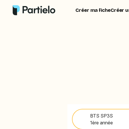
Créer ma fiche
Créer u
BTS SP3S
1ère année