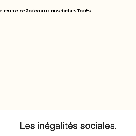
n exercice
Parcourir nos fiches
Tarifs
Les inégalités sociales.