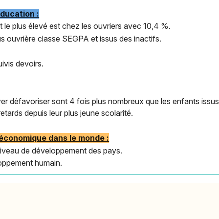
éducation :
 le plus élevé est chez les ouvriers avec 10,4 %.
s ouvrière classe SEGPA et issus des inactifs.
uivis devoirs.
er défavoriser sont 4 fois plus nombreux que les enfants issus 
retards depuis leur plus jeune scolarité.
s économique dans le monde :
 niveau de développement des pays.
eloppement humain.