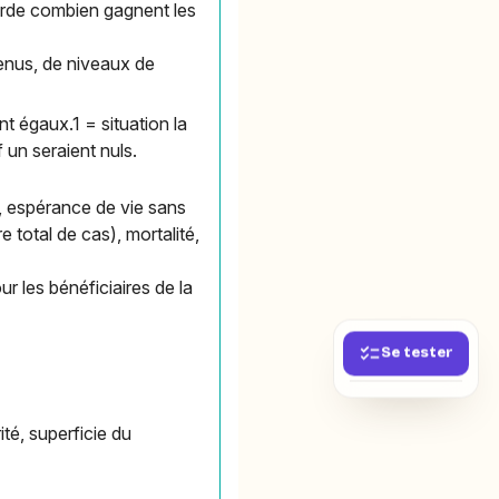
garde combien gagnent les
evenus, de niveaux de
ent égaux.1 = situation la
f un seraient nuls.
, espérance de vie sans
total de cas), mortalité,
 les bénéficiaires de la
Se tester
ité, superficie du