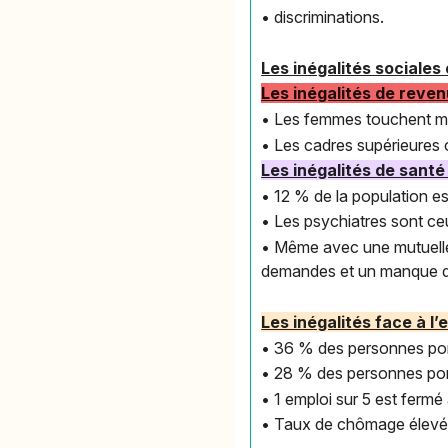
• discriminations.
Les inégalités sociales
Les inégalités de reven
• Les femmes touchent m
• Les cadres supérieures o
Les inégalités de santé 
• 12 % de la population es
• Les psychiatres sont ceu
• Même avec une mutuelle
demandes et un manque d
Les inégalités face à l’e
• 36 % des personnes po
• 28 % des personnes por
• 1 emploi sur 5 est fermé
• Taux de chômage élevé 