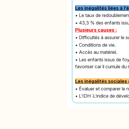
Les inégalités liées à l’
• Le taux de redoublement
• 43,3 % des enfants issu
Plusieurs causes :
• Difficultés à assurer le s
• Conditions de vie.
• Accès au matériel.
• Les enfants issus de foy
favoriser car il cumule du 
Les inégalités sociale
• Évaluer et comparer le
• L’IDH :L’indice de dév