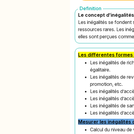
Definition
Le concept d’inégalités
Les inégalités se fondent 
ressources rares. Les inég
elles sont perçues comme t
Les différentes formes 
Les inégalités de ric
égalitaire.
Les inégalités de re
promotion, etc.
Les inégalités d’accè
Les inégalités d’accè
Les inégalités de san
Les inégalités d’acc
Mesurer les inégalités 
Calcul du niveau de v