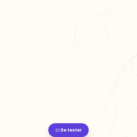
Se tester