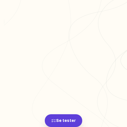
Se tester