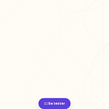
Se tester