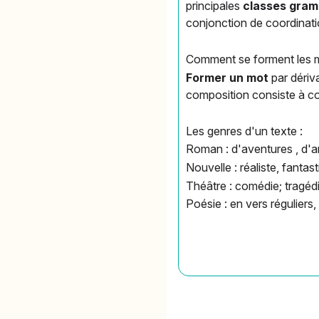
principales
classes gram
conjonction de coordinati
Comment se forment les 
Former un mot
par dériva
composition consiste à c
Les genres d'un texte :
Roman : d'aventures , d'am
Nouvelle : réaliste, fantast
Théâtre : comédie; tragédi
Poésie : en vers réguliers, 