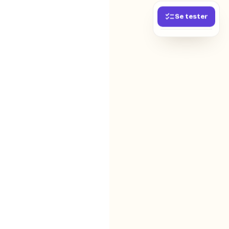
Se tester