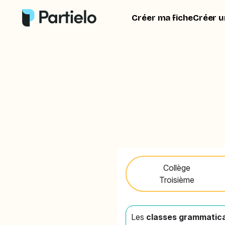
Créer ma fiche
Créer u
Collège
Troisième
Les
classes grammatic