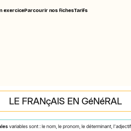
n exercice
Parcourir nos fiches
Tarifs
LE FRANçAIS EN GéNéRAL
ales
variables sont : le nom, le pronom, le déterminant, l'adjectif 