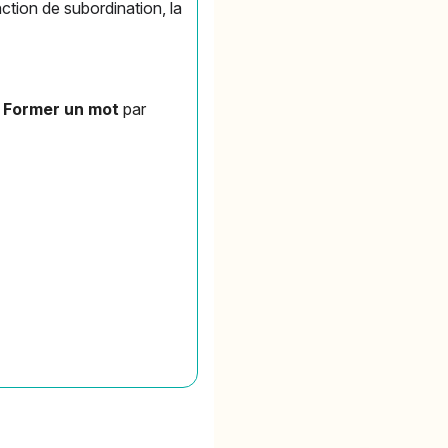
nction de subordination, la
.
Former un mot
par