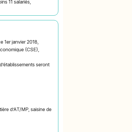
ins 11 salariés,
e 1er janvier 2018,
 Economique (CSE),
 d’établissements seront
tière d’AT/MP, saisine de