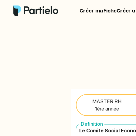
Créer ma fiche
Créer u
MASTER RH
1ère année
Definition
Le Comité Social Econ