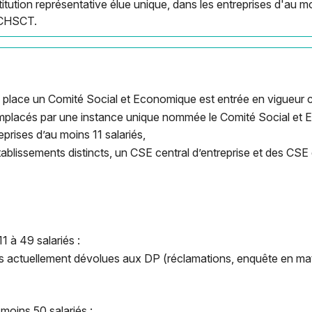
itution représentative élue unique, dans les entreprises d'au mo
 CHSCT.
n place un Comité Social et Economique est entrée en vigueur c
placés par une instance unique nommée le Comité Social et
eprises d’au moins 11 salariés,
tablissements distincts, un CSE central d’entreprise et des CSE
1 à 49 salariés :
ions actuellement dévolues aux DP (réclamations, enquête en ma
 moins 50 salariés :