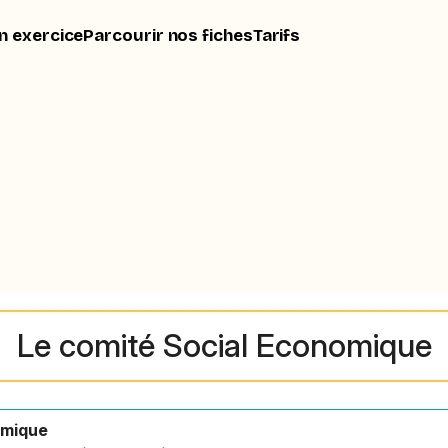
n exercice
Parcourir nos fiches
Tarifs
Le comité Social Economique
omique