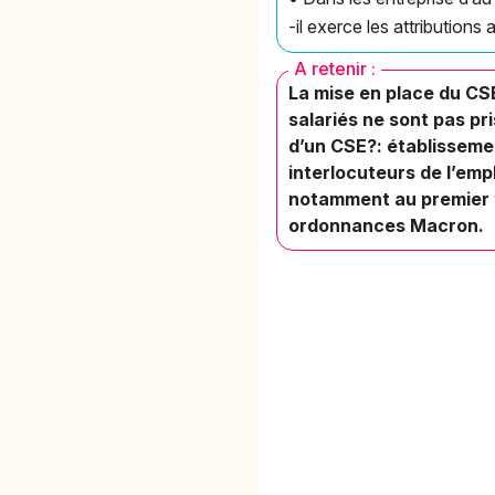
-il exerce les attribution
A retenir :
La mise en place du CS
salariés ne sont pas pri
d’un CSE?: établisseme
interlocuteurs de l’emp
notamment au premier to
ordonnances Macron.