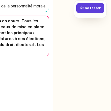
 de la personnalité morale
Se tester
 en cours. Tous les
niveaux de mise en place
ont les principaux
datures à ses élections,
u droit électoral . Les