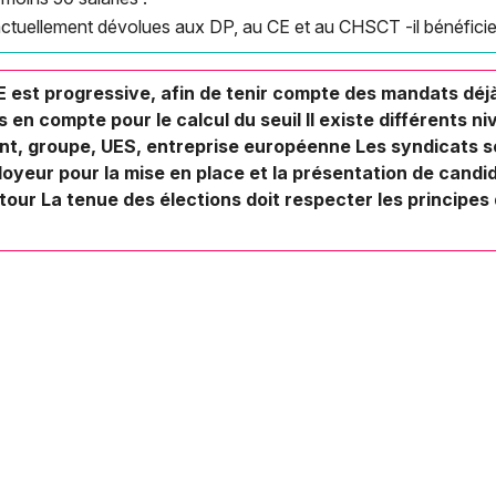
s actuellement dévolues aux DP, au CE et au CHSCT -il bénéficie
E est progressive, afin de tenir compte des mandats déjà
s en compte pour le calcul du seuil Il existe différents 
nt, groupe, UES, entreprise européenne Les syndicats s
loyeur pour la mise en place et la présentation de candi
ur La tenue des élections doit respecter les principes d