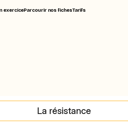
n exercice
Parcourir nos fiches
Tarifs
La résistance