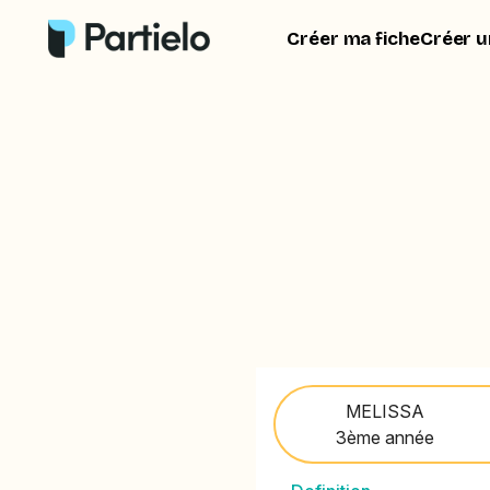
Créer ma fiche
Créer u
MELISSA
3ème année