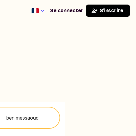
Se connecter
S'inscrire
ben messaoud