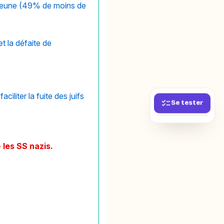
 jeune (49% de moins de
et la défaite de
iliter la fuite des juifs
Se tester
 les SS nazis.