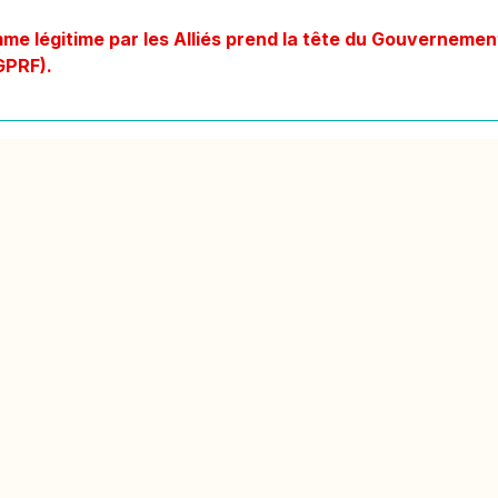
e légitime par les Alliés prend la tête du Gouvernement
GPRF).