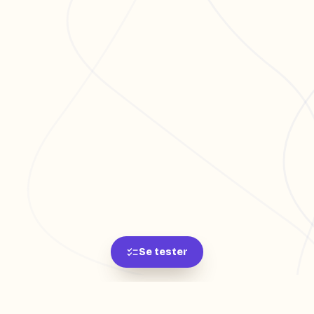
Se tester