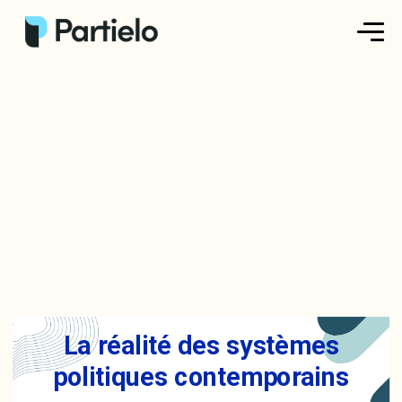
Créer ma fiche
Créer un exercice
Parcourir nos fiches
Tarifs
Se connecter
S'inscrire
La réalité des systèmes
politiques contemporains