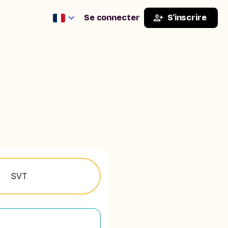
Se connecter
S'inscrire
SVT