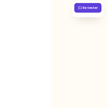
Se tester