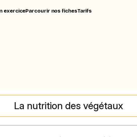
n exercice
Parcourir nos fiches
Tarifs
La nutrition des végétaux