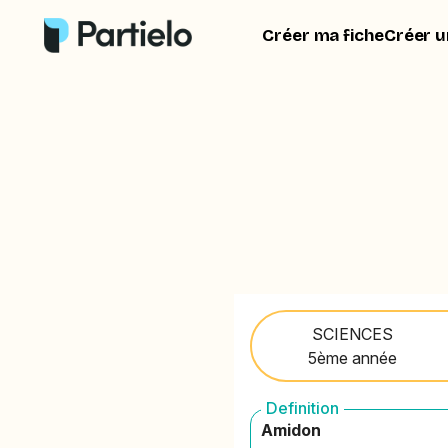
Créer ma fiche
Créer u
SCIENCES
5ème année
Definition
Amidon