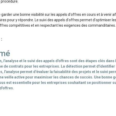
a procédure.
 garder une bonne visibilité sur les appels d'offres en cours et à venir af
res pour y répondre. Le suivi des appels d'offres permet d'optimiser l
ffres compétitives et en respectant les exigences des commanditaires.
 :
mé
, l'analyse et le suivi des appels d'offres sont des étapes clés dans 
e de contrats pour les entreprises. La détection permet d'identifier 
, l'analyse permet d'évaluer la faisabilité des projets et le suivi pe
ne veille active pour maximiser les chances de succès. Une bonne g
us est essentielle pour les entreprises souhaitant se positionner s
d'offres.