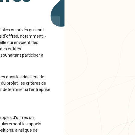
blics ou privés qui sont
ls d'offres, notamment: -
ille qui envoient des
 des entités
 souhaitant participer à
ies dans les dossiers de
u projet, les critères de
r déterminer si l'entreprise
appels d'offres qui
égulièrement les appels
sitions, ainsi que de