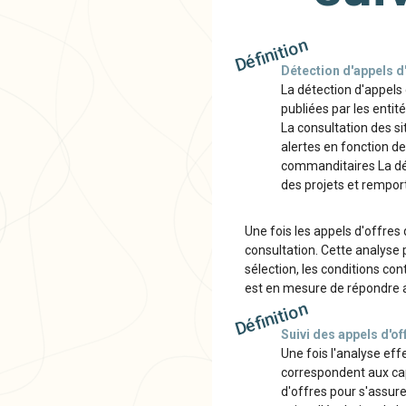
Définition
Détection d'appels d
La détection d'appels 
publiées par les enti
La consultation des si
alertes en fonction de
commanditaires La déte
des projets et rempor
Une fois les appels d'offres
consultation. Cette analyse 
sélection, les conditions con
est en mesure de répondre au
Définition
Suivi des appels d'of
Une fois l'analyse eff
correspondent aux capa
d'offres pour s'assure